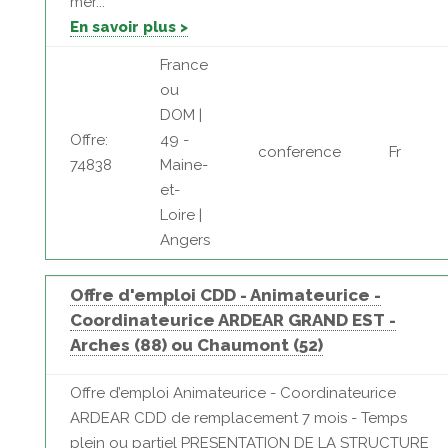
mer...
En savoir plus >
France
ou
DOM |
Offre:
49 -
conference
Fr
74838
Maine-
et-
Loire |
Angers
Offre d'emploi CDD - Animateurice -
Coordinateurice ARDEAR GRAND EST -
Arches (88) ou Chaumont (52)
Offre d’emploi Animateurice - Coordinateurice
ARDEAR CDD de remplacement 7 mois - Temps
plein ou partiel PRESENTATION DE LA STRUCTURE