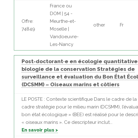
France ou
DOM | 54 -
Offre:
Meurthe-et-
other
Fr
74849
Moselle |
Vandoeuvre-
Les-Nancy
Post-doctorant·e en écologie quantitative
biologie de la conservation Stratégies de
surveillance et évaluation du Bon État Éc
(DCSMM) – Oiseaux marins et côtiers
LE POSTE : Contexte scientifique Dans le cadre de la 
cadre stratégie pour le milieu marin (DCSMM), l’évalu
bon état écologique » (BEE) est réalisé pour le descr
« oiseaux marins ». Ce descripteur inclut...
En savoir plus >