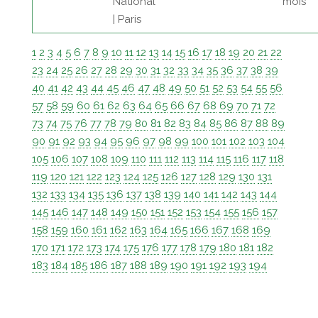
National
mois
| Paris
1
2
3
4
5
6
7
8
9
10
11
12
13
14
15
16
17
18
19
20
21
22
23
24
25
26
27
28
29
30
31
32
33
34
35
36
37
38
39
40
41
42
43
44
45
46
47
48
49
50
51
52
53
54
55
56
57
58
59
60
61
62
63
64
65
66
67
68
69
70
71
72
73
74
75
76
77
78
79
80
81
82
83
84
85
86
87
88
89
90
91
92
93
94
95
96
97
98
99
100
101
102
103
104
105
106
107
108
109
110
111
112
113
114
115
116
117
118
119
120
121
122
123
124
125
126
127
128
129
130
131
132
133
134
135
136
137
138
139
140
141
142
143
144
145
146
147
148
149
150
151
152
153
154
155
156
157
158
159
160
161
162
163
164
165
166
167
168
169
170
171
172
173
174
175
176
177
178
179
180
181
182
183
184
185
186
187
188
189
190
191
192
193
194