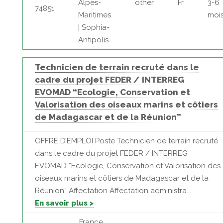
Alpes-
other
Fr
3-6
74851
Maritimes
moi
| Sophia-
Antipolis
Technicien de terrain recruté dans le
cadre du projet FEDER / INTERREG
EVOMAD “Ecologie, Conservation et
Valorisation des oiseaux marins et côtiers
de Madagascar et de la Réunion”
OFFRE D’EMPLOI Poste Technicien de terrain recruté
dans le cadre du projet FEDER / INTERREG
EVOMAD “Ecologie, Conservation et Valorisation des
oiseaux marins et côtiers de Madagascar et de la
Réunion” Affectation Affectation administra...
En savoir plus >
France