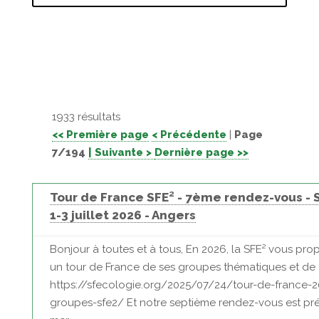
1933 résultats
<< Première page
< Précédente
|
Page
7/194
| Suivante >
Dernière page >>
Tour de France SFE² - 7ème rendez-vous - S
1-3 juillet 2026 - Angers
Bonjour à toutes et à tous, En 2026, la SFE² vous pro
un tour de France de ses groupes thématiques et de t
https://sfecologie.org/2025/07/24/tour-de-france-
groupes-sfe2/ Et notre septième rendez-vous est pr