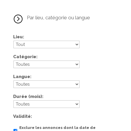
=
Par lieu, catégorie ou langue
Lieu
Catégorie
Langue
Durée (mois)
Validité
Exclure les annonces dont la date de