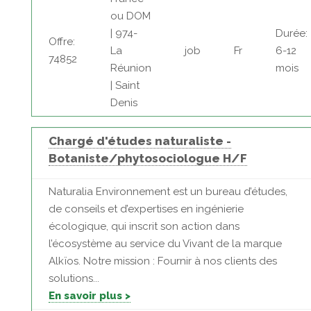
ou DOM
| 974-
Durée:
Offre:
La
job
Fr
6-12
74852
Réunion
mois
| Saint
Denis
Chargé d'études naturaliste -
Botaniste/phytosociologue H/F
Naturalia Environnement est un bureau d’études,
de conseils et d’expertises en ingénierie
écologique, qui inscrit son action dans
l’écosystème au service du Vivant de la marque
Alkïos. Notre mission : Fournir à nos clients des
solutions...
En savoir plus >