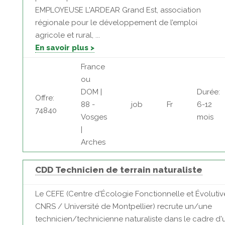
EMPLOYEUSE L'ARDEAR Grand Est, association
régionale pour le développement de l’emploi
agricole et rural, ...
En savoir plus >
France
ou
DOM |
Durée:
Offre:
88 -
job
Fr
6-12
74840
Vosges
mois
|
Arches
CDD Technicien de terrain naturaliste
Le CEFE (Centre d'Écologie Fonctionnelle et Évolutiv
CNRS / Université de Montpellier) recrute un/une
technicien/technicienne naturaliste dans le cadre d'