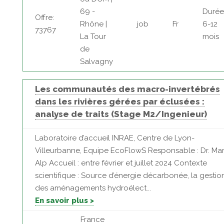
69 -
Durée
Offre:
Rhône |
job
Fr
6-12
73767
La Tour
mois
de
Salvagny
Les communautés des macro-invertébrés
dans les rivières gérées par éclusées :
analyse de traits (Stage M2/Ingenieur)
Laboratoire d’accueil INRAE, Centre de Lyon-
Villeurbanne, Equipe EcoFlowS Responsable : Dr. Mar
Alp Accueil : entre février et juillet 2024 Contexte
scientifique : Source d’énergie décarbonée, la gestio
des aménagements hydroélect...
En savoir plus >
France