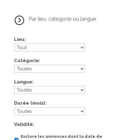
=
Par lieu, catégorie ou langue
Lieu
Catégorie
Langue
Durée (mois)
Validité
Exclure les annonces dont la date de