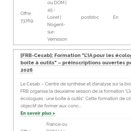
ou DOM |
45 -
Offre:
Loiret |
postdoc
En
73769
Nogent-
sur-
Vernisson
[FRB-Cesab]: Formation "L’IA pour les écolo
boîte à outils" – préinscriptions ouvertes p
2026
Le Cesab – Centre de synthèse et d’analyse sur la bio
FRB organise la deuxième session de la formation “L’I
écologues : une boîte à outils“. Cette formation de ci
objectif de former aux conc...
En savoir plus >
France ou