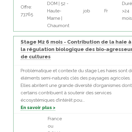
DOM | 52 -
Duré
Offre:
Haute-
job
Fr
>24
73765
Marne |
mois
Chaumont
Stage M2 6 mois - Contribution de la haie à
la régulation biologique des bio-agresseu
de cultures
Problématique et contexte du stage Les haies sont d
éléments semi-naturels clés des paysages agricoles.
Elles abritent une grande diversité d’organismes dont
certains contribuent à soutenir des services
écosystémiques d’intérêt pou...
En savoir plus >
France
ou