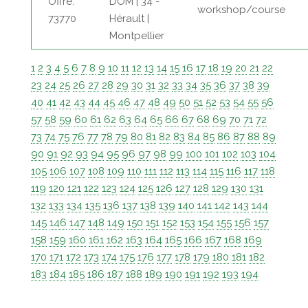
Offre:
DOM | 34 -
workshop/course
73770
Hérault |
Montpellier
1
2
3
4
5
6
7
8
9
10
11
12
13
14
15
16
17
18
19
20
21
22
23
24
25
26
27
28
29
30
31
32
33
34
35
36
37
38
39
40
41
42
43
44
45
46
47
48
49
50
51
52
53
54
55
56
57
58
59
60
61
62
63
64
65
66
67
68
69
70
71
72
73
74
75
76
77
78
79
80
81
82
83
84
85
86
87
88
89
90
91
92
93
94
95
96
97
98
99
100
101
102
103
104
105
106
107
108
109
110
111
112
113
114
115
116
117
118
119
120
121
122
123
124
125
126
127
128
129
130
131
132
133
134
135
136
137
138
139
140
141
142
143
144
145
146
147
148
149
150
151
152
153
154
155
156
157
158
159
160
161
162
163
164
165
166
167
168
169
170
171
172
173
174
175
176
177
178
179
180
181
182
183
184
185
186
187
188
189
190
191
192
193
194