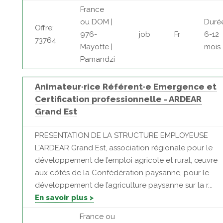
France
ou DOM |
Duré
Offre:
976-
job
Fr
6-12
73764
Mayotte |
mois
Pamandzi
Animateur·rice Référent·e Emergence et
Certification professionnelle - ARDEAR
Grand Est
PRESENTATION DE LA STRUCTURE EMPLOYEUSE
L'ARDEAR Grand Est, association régionale pour le
développement de l’emploi agricole et rural, œuvre
aux côtés de la Confédération paysanne, pour le
développement de l’agriculture paysanne sur la r...
En savoir plus >
France ou