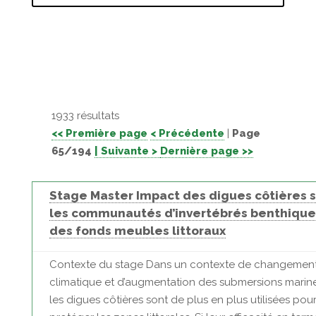
1933 résultats
<< Première page
< Précédente
|
Page
65/194
| Suivante >
Dernière page >>
Stage Master Impact des digues côtières s
les communautés d’invertébrés benthique
des fonds meubles littoraux
Contexte du stage Dans un contexte de changemen
climatique et d’augmentation des submersions marine
les digues côtières sont de plus en plus utilisées pou