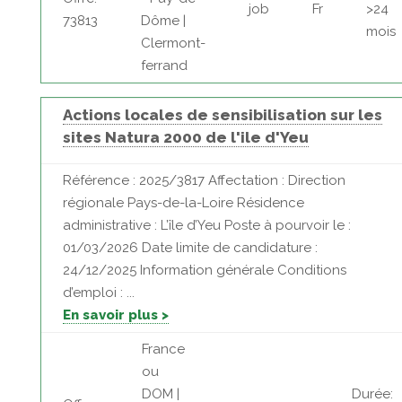
job
Fr
>24
73813
Dôme |
mois
Clermont-
ferrand
Actions locales de sensibilisation sur les
sites Natura 2000 de l'ile d'Yeu
Référence : 2025/3817 Affectation : Direction
régionale Pays-de-la-Loire Résidence
administrative : L’île d’Yeu Poste à pourvoir le :
01/03/2026 Date limite de candidature :
24/12/2025 Information générale Conditions
d’emploi : ...
En savoir plus >
France
ou
DOM |
Durée: