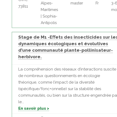
Alpes-
master
Fr
3-
73811
Maritimes
mo
| Sophia-
Antipolis
Stage de M1 -Eﬀets des insecticides sur le
dynamiques écologiques et évolutives
d’une communauté plante-pollinisateur-
herbivore.
La compréhension des réseaux d’interactions suscite
de nombreux questionnements en écologie
théorique, comme l’impact de la diversité
(spécifique/fonc+onnelle) sur la stabilité des
communautés, ou bien sur la structure engendrée pa
le...
En savoir plus >