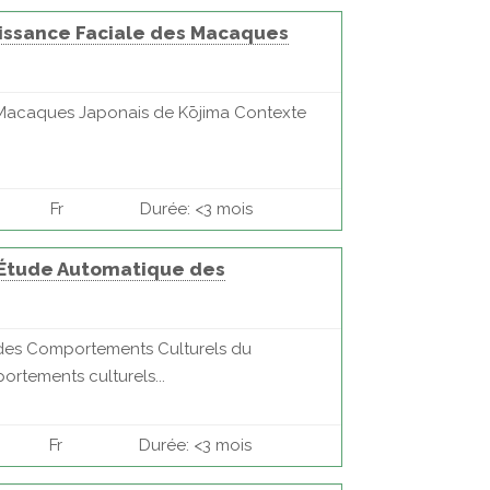
issance Faciale des Macaques
 Macaques Japonais de Kōjima Contexte
Fr
Durée: <3 mois
l'Étude Automatique des
 des Comportements Culturels du
tements culturels...
Fr
Durée: <3 mois