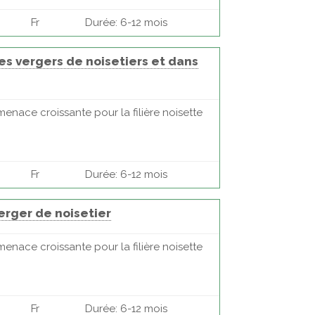
Fr
Durée: 6-12 mois
es vergers de noisetiers et dans
enace croissante pour la filière noisette
Fr
Durée: 6-12 mois
erger de noisetier
enace croissante pour la filière noisette
Fr
Durée: 6-12 mois