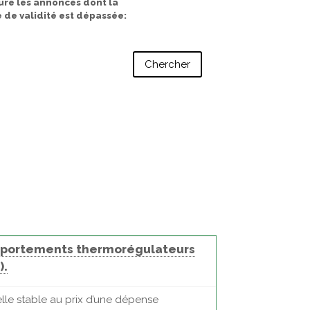
ure les annonces dont la
 de validité est dépassée
comportements thermorégulateurs
).
lle stable au prix d’une dépense