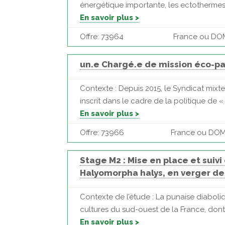
énergétique importante, les ectothermes
En savoir plus >
Offre: 73964
France ou DOM
un.e Chargé.e de mission éco-pas
Contexte : Depuis 2015, le Syndicat mix
inscrit dans le cadre de la politique de 
En savoir plus >
Offre: 73966
France ou DOM 
Stage M2 : Mise en place et suivi
Halyomorpha halys, en verger de
Contexte de l’étude : La punaise diabol
cultures du sud-ouest de la France, dont 
En savoir plus >