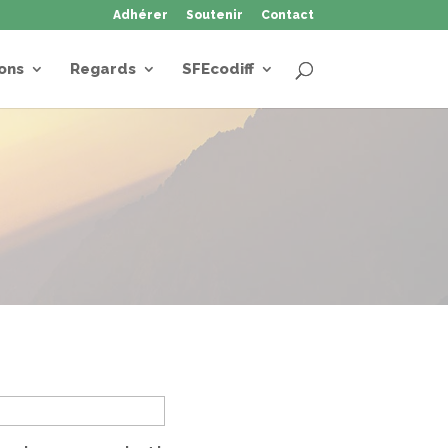
Adhérer
Soutenir
Contact
ons
Regards
SFEcodiff