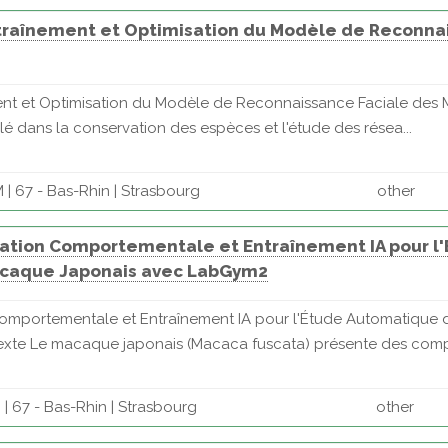
ntraînement et Optimisation du Modèle de Reconna
ent et Optimisation du Modèle de Reconnaissance Faciale des
 clé dans la conservation des espèces et l'étude des résea...
| 67 - Bas-Rhin | Strasbourg
other
otation Comportementale et Entraînement IA pour 
caque Japonais avec LabGym2
Comportementale et Entraînement IA pour l'Étude Automatique
e Le macaque japonais (Macaca fuscata) présente des compor
| 67 - Bas-Rhin | Strasbourg
other