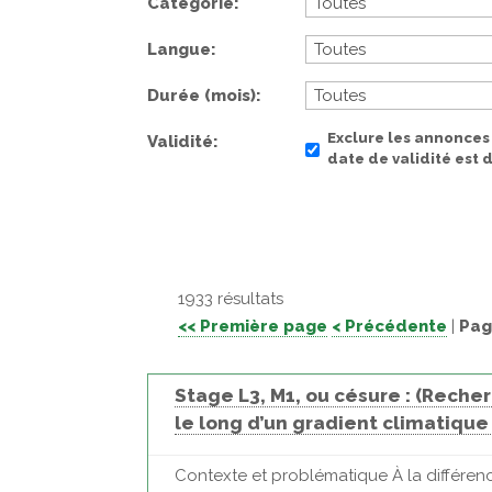
Catégorie
Langue
Durée (mois)
Exclure les annonces
Validité
date de validité est
1933 résultats
<< Première page
< Précédente
|
Pag
Stage L3, M1, ou césure : (Rec
le long d’un gradient climatique 
Contexte et problématique À la différen