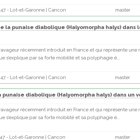
 47 - Lot-et-Garonne | Cancon
master
 la punaise diabolique (Halyomorpha halys) dans l
ravageur récemment introduit en France et qui représente une m
e s’explique par sa forte mobilité et sa polyphagie é...
 47 - Lot-et-Garonne | Cancon
master
la punaise diabolique (Halyomorpha halys) dans un v
ravageur récemment introduit en France et qui représente une m
e s’explique par sa forte mobilité et sa polyphagie é...
47 - Lot-et-Garonne | Cancon
master