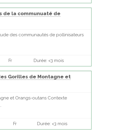
urs de la communuaté de
: Étude des communautés de pollinisateurs
Fr
Durée: <3 mois
 des Gorilles de Montagne et
ntagne et Orangs-outans Contexte
.
Fr
Durée: <3 mois