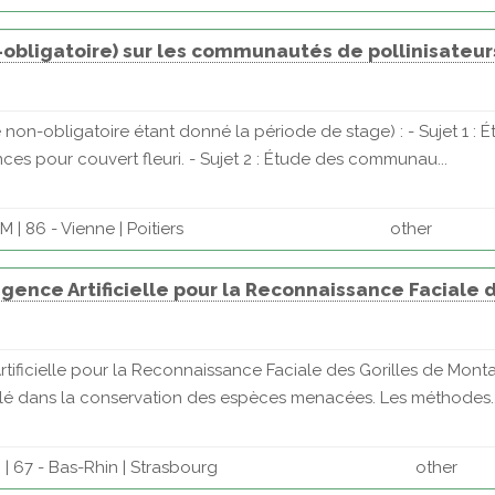
-obligatoire) sur les communautés de pollinisate
 non-obligatoire étant donné la période de stage) : - Sujet 1 
es pour couvert fleuri. - Sujet 2 : Étude des communau...
| 86 - Vienne | Poitiers
other
ligence Artificielle pour la Reconnaissance Faciale
Artificielle pour la Reconnaissance Faciale des Gorilles de Mo
le clé dans la conservation des espèces menacées. Les méthodes..
| 67 - Bas-Rhin | Strasbourg
other