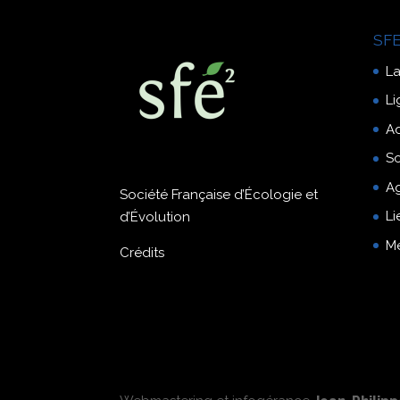
SFE
La
Li
A
So
A
Société Française d’Écologie et
Li
d’Évolution
M
Crédits