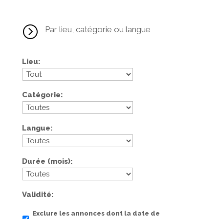
=
Par lieu, catégorie ou langue
Lieu
Catégorie
Langue
Durée (mois)
Validité
Exclure les annonces dont la date de