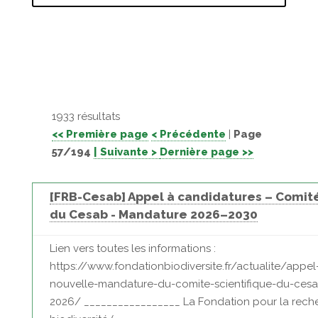
1933 résultats
<< Première page
< Précédente
|
Page
57/194
| Suivante >
Dernière page >>
[FRB-Cesab] Appel à candidatures – Comité
du Cesab - Mandature 2026–2030
Lien vers toutes les informations :
https://www.fondationbiodiversite.fr/actualite/appe
nouvelle-mandature-du-comite-scientifique-du-cesa
2026/ _________________ La Fondation pour la reche