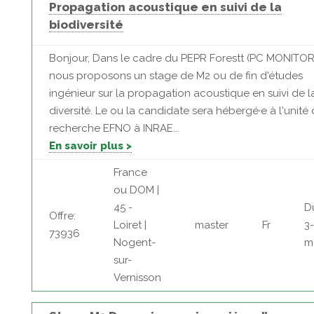
Propagation acoustique en suivi de la
biodiversité
Bonjour, Dans le cadre du PEPR Forestt (PC MONITOR
nous proposons un stage de M2 ou de fin d'études
ingénieur sur la propagation acoustique en suivi de l
diversité. Le ou la candidate sera hébergé·e à l'unité
recherche EFNO à INRAE...
En savoir plus >
France
ou DOM |
45 -
D
Offre:
Loiret |
master
Fr
3
73936
Nogent-
m
sur-
Vernisson