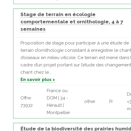
Stage de terrain en écologie
comportementale et ornithologie, 4 à 7
semaines
Proposition de stage pour participer à une étude de
terrain d’ornithologie consistant à enregistrer le chan
d’oiseaux en milieu viticole. Ce terrain est mené dans 
cadre d’un projet portant sur l’étude des changemen
chant chez le...
En savoir plus >
France ou
D
Offre:
DOM | 34 -
other
Fr
<
73932
Hérault |
m
Montpellier
Étude de la biodiversité des prairies humi