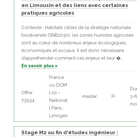
en Limousin et des liens avec certaines
pratiques agricoles
Contexte : Habitats cibles de la stratégie nationale
biodiversité (SNB2030), les zones humides agricoles
sont au cœur de nombreux enjeux écologiques,
économiques et sociaux. Il est donc nécessaire
d’appréhender comment ces enjeux et leur �...
En savoir plus >
France
ou DOM
Dur
Offre:
| 00 -
master
Fr
3-
73934
National
mo
| Paris ;
Limoges
Stage M2 ou fin d'études ingénieur :