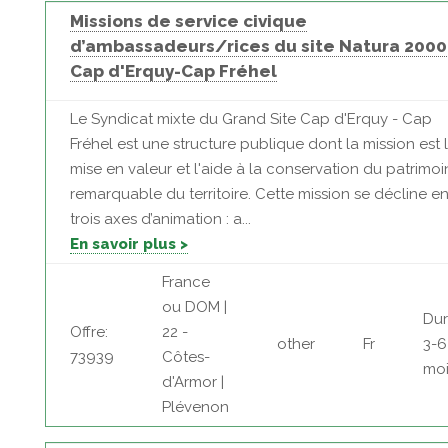
Missions de service civique
d’ambassadeurs/rices du site Natura 2000
Cap d'Erquy-Cap Fréhel
Le Syndicat mixte du Grand Site Cap d'Erquy - Cap
Fréhel est une structure publique dont la mission est 
mise en valeur et l'aide à la conservation du patrimoi
remarquable du territoire. Cette mission se décline e
trois axes d’animation : a...
En savoir plus >
France
ou DOM |
Dur
Offre:
22 -
other
Fr
3-6
73939
Côtes-
moi
d'Armor |
Plévenon