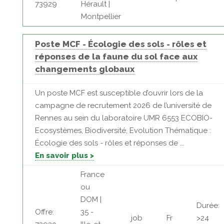
73929
Hérault |
Montpellier
Poste MCF - Écologie des sols - rôles et
réponses de la faune du sol face aux
changements globaux
Un poste MCF est susceptible d’ouvrir lors de la
campagne de recrutement 2026 de l’université de
Rennes au sein du laboratoire UMR 6553 ECOBIO-
Ecosystèmes, Biodiversité, Evolution Thématique :
Écologie des sols - rôles et réponses de ...
En savoir plus >
France
ou
DOM |
Durée:
Offre:
35 -
job
Fr
>24