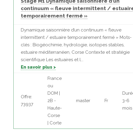
Stage M1 Dynamique saisonnière d’un
continuum « fleuve intermittent / estuair
temporairement fermé »
Dynamique saisonnière d’un continuum « fleuve
intermittent / estuaire temporairement fermé » Mots-
clés : Biogéochimie, hydrologie, isotopes stables,
estuaire méditerranéen, Corse Contexte et stratégie
scientifique Les estuaires et l...
En savoir plus >
France
ou
DOM |
Duré
Offre:
2B -
master
Fr
3-6
73937
Haute-
mois
Corse
| Corte