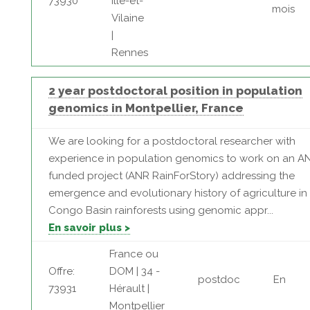
73930
Ille-et-
mois
Vilaine
|
Rennes
2 year postdoctoral position in population
genomics in Montpellier, France
We are looking for a postdoctoral researcher with
experience in population genomics to work on an A
funded project (ANR RainForStory) addressing the
emergence and evolutionary history of agriculture in
Congo Basin rainforests using genomic appr...
En savoir plus >
France ou
Offre:
DOM | 34 -
postdoc
En
73931
Hérault |
Montpellier