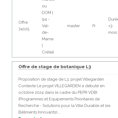
ou
DOM |
94 -
Duré
Offre:
Val-
master
Fr
<3
74025
de-
mois
Marne
|
Créteil
Offre de stage de botanique L3
Proposition de stage de L3, projet Villegarden
Contexte Le projet VILLEGARDEN a débuté en
octobre 2024 dans le cadre du PEPR VDBI
(Programmes et Equipements Prioritaires de
Recherche - Solutions pour la Ville Durable et les
Bâtiments Innovants)....