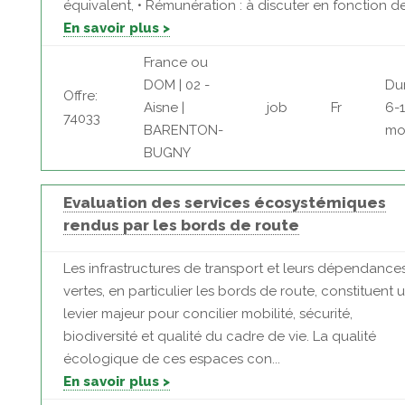
équivalent, • Rémunération : à discuter en fonction de l
En savoir plus >
France ou
DOM | 02 -
Du
Offre:
Aisne |
job
Fr
6-
74033
BARENTON-
mo
BUGNY
Evaluation des services écosystémiques
rendus par les bords de route
Les infrastructures de transport et leurs dépendance
vertes, en particulier les bords de route, constituent 
levier majeur pour concilier mobilité, sécurité,
biodiversité et qualité du cadre de vie. La qualité
écologique de ces espaces con...
En savoir plus >