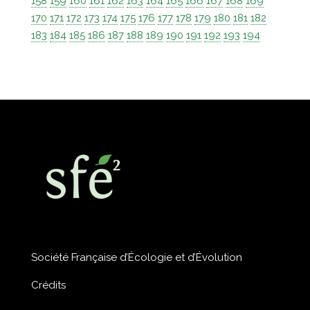
158
159
160
161
162
163
164
165
166
167
168
169
170
171
172
173
174
175
176
177
178
179
180
181
182
183
184
185
186
187
188
189
190
191
192
193
194
Société Française d’Écologie et d’Évolution
Crédits