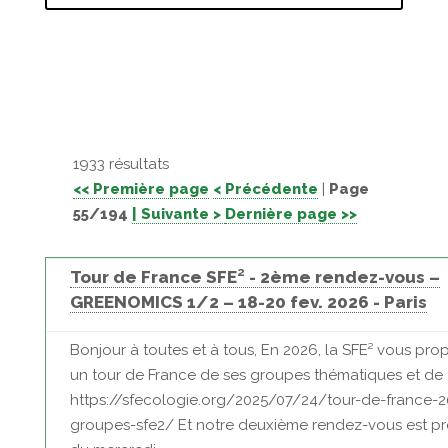
1933 résultats
<< Première page
< Précédente
|
Page
55/194
| Suivante >
Dernière page >>
Tour de France SFE² - 2ème rendez-vous –
GREENOMICS 1/2 – 18-20 fev. 2026 - Paris
Bonjour à toutes et à tous, En 2026, la SFE² vous pro
un tour de France de ses groupes thématiques et de t
https://sfecologie.org/2025/07/24/tour-de-france-
groupes-sfe2/ Et notre deuxième rendez-vous est p