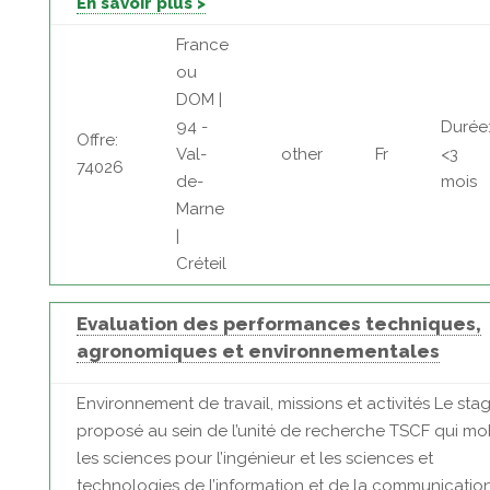
En savoir plus >
France
ou
DOM |
94 -
Durée
Offre:
Val-
other
Fr
<3
74026
de-
mois
Marne
|
Créteil
Evaluation des performances techniques,
agronomiques et environnementales
Environnement de travail, missions et activités Le sta
proposé au sein de l’unité de recherche TSCF qui mob
les sciences pour l’ingénieur et les sciences et
technologies de l’information et de la communicatio