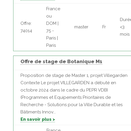
France
ou
Duré
Offre:
DOM |
master
Fr
<3
74014
75 -
mois
Paris |
Paris
Offre de stage de Botanique M1
Proposition de stage de Master 1, projet Villegarden
Contexte Le projet VILLEGARDEN a débuté en
octobre 2024 dans le cadre du PEPR VDBI
(Programmes et Equipements Prioritaires de
Recherche - Solutions pour la Ville Durable et les
Bâtiments Innov...
En savoir plus >
France