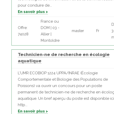
pour conduire de...
En savoir plus >
France ou
D
Offre:
DOM | 03 -
master
Fr
3
74028
Allier |
m
Montoldre
Technicien-ne de recherche en écologie
aquatique
L'UMR ECOBIOP 1224 UPPA/INRAE (Écologie
Comportementale et Biologie des Populations de
Poissons) va ouvrir un concours pour un poste
permanent de technicien-ne de recherche en écolog
aquatique. Un bref aperçu du poste est disponible ici
http...
En savoir plus >