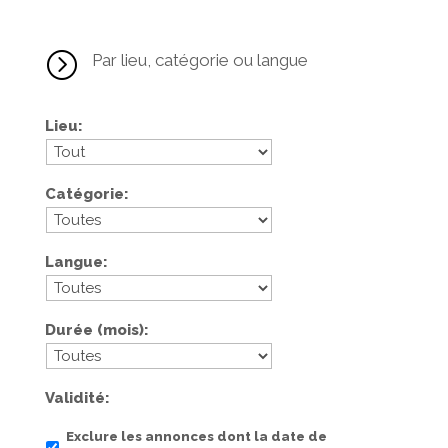
=
Par lieu, catégorie ou langue
Lieu
Catégorie
Langue
Durée (mois)
Validité
Exclure les annonces dont la date de