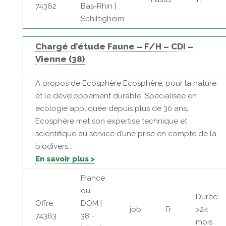
74362
Bas-Rhin |
Schiltigheim
Chargé d’étude Faune – F/H – CDI –
Vienne (38)
À propos de Ecosphère Ecosphère, pour la nature
et le développement durable. Spécialisée en
écologie appliquée depuis plus de 30 ans,
Écosphère met son expertise technique et
scientifique au service d’une prise en compte de la
biodivers...
En savoir plus >
France
ou
Durée:
Offre:
DOM |
job
Fr
>24
74363
38 -
mois