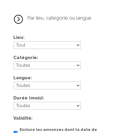
=
Par lieu, catégorie ou langue
Lieu
Catégorie
Langue
Durée (mois)
Validité
Exclure les annonces dont la date de