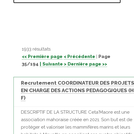
1933 résultats
<< Première page
< Précédente
|
Page
35/194
| Suivante >
Dernière page >>
Recrutement COORDINATEUR DES PROJET
EN CHARGE DES ACTIONS PEDAGOGIQUES (H
F)
DESCRIPTIF DE LA STRUCTURE Ceta'Maore est une
association mahoraise créée en 2021. Son but est de
protéger et valoriser les mammifères marins et leurs