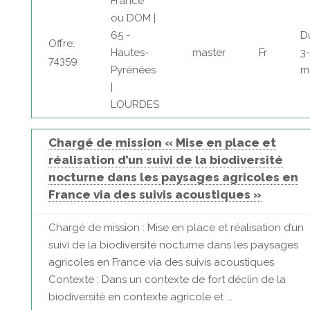
France
ou DOM |
65 -
D
Offre:
Hautes-
master
Fr
3
74359
Pyrénées
m
|
LOURDES
Chargé de mission « Mise en place et
réalisation d’un suivi de la biodiversité
nocturne dans les paysages agricoles en
France via des suivis acoustiques »
Chargé de mission : Mise en place et réalisation d’un
suivi de la biodiversité nocturne dans les paysages
agricoles en France via des suivis acoustiques
Contexte : Dans un contexte de fort déclin de la
biodiversité en contexte agricole et ...