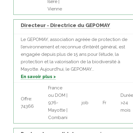
Isère |
Vienne
Directeur - Directrice du GEPOMAY
Le GEPOMAY, association agréée de protection de
l’environnement et reconnue d’intérêt général, est
engagée depuis plus de 15 ans pour l’étude, la
protection et la valorisation de la biodiversité à
Mayotte. Aujourd’hui, le GEPOMAY...
En savoir plus >
France
ou DOM |
Durée
Offre:
976-
job
Fr
>24
74366
Mayotte |
mois
Combani