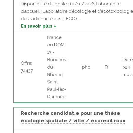
Disponibilité du poste : 01/10/2026 Laboratoire
d’accueil : Laboratoire d’écologie et d’écotoxicologie
des radionucléides (LECO) ...
En savoir plus >
France
ou DOM |
13 -
Bouches-
Duré
Offre:
du-
phd
Fr
>24
74437
Rhône |
mois
Saint-
Paul-lès-
Durance
Recherche candidat.e pour une thèse
écologie spatiale / ville / écureuil roux