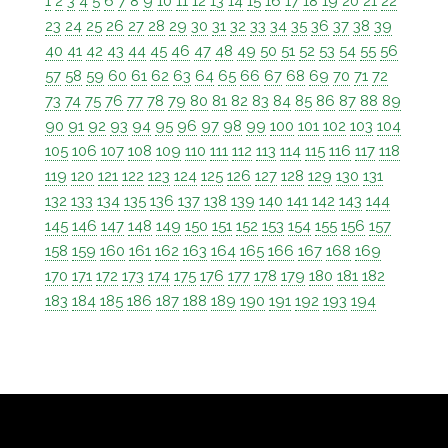
1
2
3
4
5
6
7
8
9
10
11
12
13
14
15
16
17
18
19
20
21
22
23
24
25
26
27
28
29
30
31
32
33
34
35
36
37
38
39
40
41
42
43
44
45
46
47
48
49
50
51
52
53
54
55
56
57
58
59
60
61
62
63
64
65
66
67
68
69
70
71
72
73
74
75
76
77
78
79
80
81
82
83
84
85
86
87
88
89
90
91
92
93
94
95
96
97
98
99
100
101
102
103
104
105
106
107
108
109
110
111
112
113
114
115
116
117
118
119
120
121
122
123
124
125
126
127
128
129
130
131
132
133
134
135
136
137
138
139
140
141
142
143
144
145
146
147
148
149
150
151
152
153
154
155
156
157
158
159
160
161
162
163
164
165
166
167
168
169
170
171
172
173
174
175
176
177
178
179
180
181
182
183
184
185
186
187
188
189
190
191
192
193
194