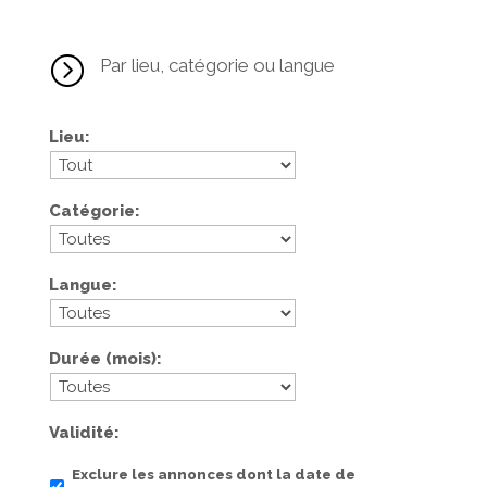
=
Par lieu, catégorie ou langue
Lieu
Catégorie
Langue
Durée (mois)
Validité
Exclure les annonces dont la date de