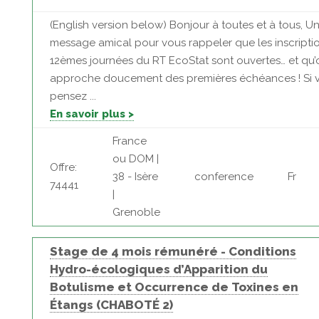
(English version below) Bonjour à toutes et à tous, Un
message amical pour vous rappeler que les inscripti
12èmes journées du RT EcoStat sont ouvertes… et qu’
approche doucement des premières échéances ! Si 
pensez ...
En savoir plus >
France
ou DOM |
Offre:
38 - Isère
conference
Fr
74441
|
Grenoble
Stage de 4 mois rémunéré - Conditions
Hydro-écologiques d’Apparition du
Botulisme et Occurrence de Toxines en
Étangs (CHABOTÉ 2)