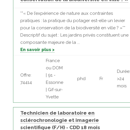
**« De l’expérience de nature aux contraintes
pratiques : la pratique du potager est-elle un levier
pour la conservation de la biodiversité en ville ? »**
Descriptif du sujet : Les jardins privés constituent une
composante majeure de la ...
En savoir plus >
France
ou DOM
Durée
Offre:
| 91 -
phd
Fr
>24
74414
Essonne
mois
| Gif-sur-
Yvette
Technicien de laboratoire en
sclérochronologie et imagerie
scientifique (F/H) - CDD 18 mois