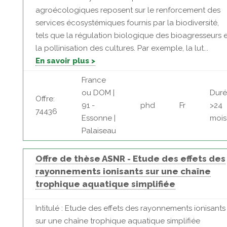
agroécologiques reposent sur le renforcement des
services écosystémiques fournis par la biodiversité,
tels que la régulation biologique des bioagresseurs e
la pollinisation des cultures. Par exemple, la lut...
En savoir plus >
France
ou DOM |
Duré
Offre:
91 -
phd
Fr
>24
74436
Essonne |
mois
Palaiseau
Offre de thèse ASNR - Etude des effets des
rayonnements ionisants sur une chaîne
trophique aquatique simplifiée
Intitulé : Etude des effets des rayonnements ionisants
sur une chaîne trophique aquatique simplifiée