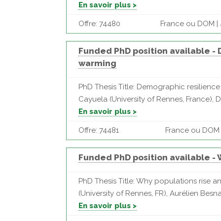
En savoir plus >
Offre: 74480
France ou DOM | 
Funded PhD position available -
warming
PhD Thesis Title: Demographic resilienc
Cayuela (University of Rennes, France), Da
En savoir plus >
Offre: 74481
France ou DOM | 
Funded PhD position available - 
PhD Thesis Title: Why populations rise 
(University of Rennes, FR), Aurélien Besn
En savoir plus >