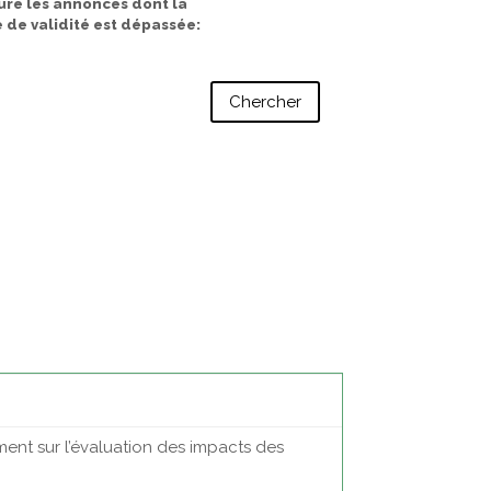
ure les annonces dont la
 de validité est dépassée
nt sur l’évaluation des impacts des