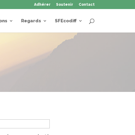
Adhérer
Soutenir
Contact
ons
Regards
SFEcodiff