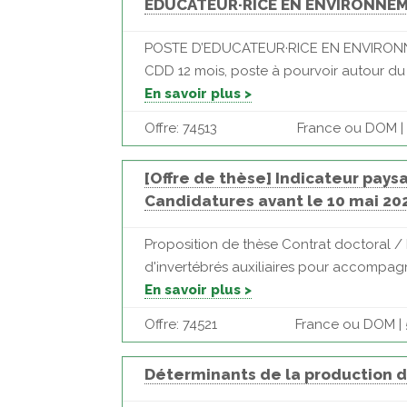
EDUCATEUR·RICE EN ENVIRONNE
POSTE D’EDUCATEUR·RICE EN ENVIRON
CDD 12 mois, poste à pourvoir autour d
En savoir plus >
Offre: 74513
France ou DOM | 8
[Offre de thèse] Indicateur pays
Candidatures avant le 10 mai 20
Proposition de thèse Contrat doctoral /
d'invertébrés auxiliaires pour accompagn
En savoir plus >
Offre: 74521
France ou DOM | 
Déterminants de la production d