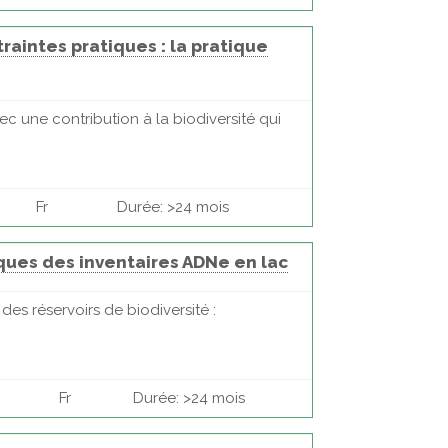
aintes pratiques : la pratique
ec une contribution à la biodiversité qui
Fr
Durée: >24 mois
iques des inventaires ADNe en lac
es réservoirs de biodiversité :
Fr
Durée: >24 mois