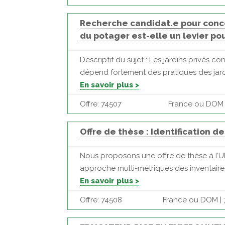
Recherche candidat.e pour concou
du potager est-elle un levier pou
Descriptif du sujet : Les jardins privés 
dépend fortement des pratiques des jardini
En savoir plus >
Offre: 74507
France ou DOM | 
Offre de thèse : Identification 
Nous proposons une offre de thèse à l’UM
approche multi-métriques des inventaires 
En savoir plus >
Offre: 74508
France ou DOM | 