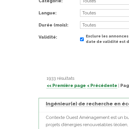
Catégorie
Langue
Durée (mois)
Exclure les annonces
Validité
date de validité est
1933 résultats
<< Première page
< Précédente
|
Pag
Ingénieur(e) de recherche en éc
Contexte Ouest Aménagement est un bure
projets d’énergies renouvelables (éolien, 