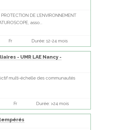
T PROTECTION DE L’ENVIRONNEMENT
NATUROSCOPE, asso...
Fr
Durée: 12-24 mois
iaires - UMR LAE Nancy -
dictif multi-échelle des communautés
Fr
Durée: >24 mois
s tempérés