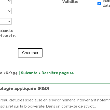
Excl
Validité
date
 dont la
 dépassée
e 26/194
| Suivante >
Dernière page >>
ologie appliquée (R&D)
au d’études spécialisé en environnement, intervenant notamme
solaire) sur la biodiversité. Dans un contexte de struct...