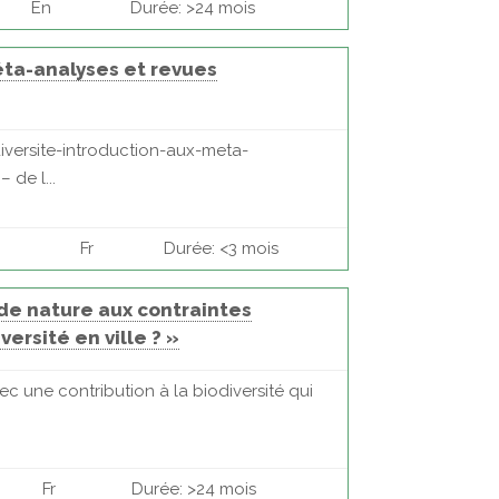
En
Durée: >24 mois
éta-analyses et revues
iversite-introduction-aux-meta-
 de l...
Fr
Durée: <3 mois
de nature aux contraintes
versité en ville ? »
ec une contribution à la biodiversité qui
Fr
Durée: >24 mois