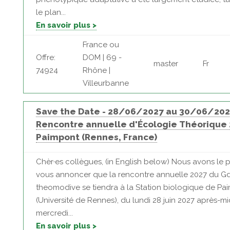
le plan...
En savoir plus >
France ou
Offre:
DOM | 69 -
master
Fr
74924
Rhône |
Villeurbanne
Save the Date - 28/06/2027 au 30/06/202
Rencontre annuelle d'Écologie Théorique 
Paimpont (Rennes, France)
Chèr·es collègues, (in English below) Nous avons le pl
vous annoncer que la rencontre annuelle 2027 du G
theomodive se tiendra à la Station biologique de Pa
(Université de Rennes), du lundi 28 juin 2027 après-mi
mercredi...
En savoir plus >