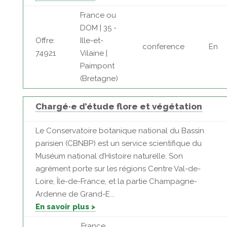
France ou
DOM | 35 -
Offre:
Ille-et-
conference
En
74921
Vilaine |
Paimpont
(Bretagne)
Chargé·e d’étude flore et végétation
Le Conservatoire botanique national du Bassin
parisien (CBNBP) est un service scientifique du
Muséum national d’Histoire naturelle. Son
agrément porte sur les régions Centre Val-de-
Loire, Île-de-France, et la partie Champagne-
Ardenne de Grand-E...
En savoir plus >
France