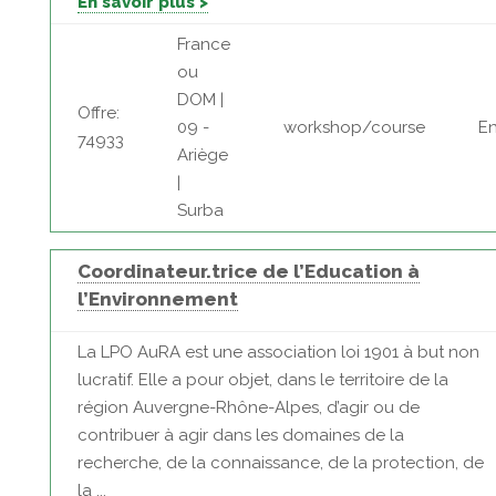
En savoir plus >
France
ou
DOM |
Offre:
09 -
workshop/course
E
74933
Ariège
|
Surba
Coordinateur.trice de l’Education à
l’Environnement
La LPO AuRA est une association loi 1901 à but non
lucratif. Elle a pour objet, dans le territoire de la
région Auvergne-Rhône-Alpes, d’agir ou de
contribuer à agir dans les domaines de la
recherche, de la connaissance, de la protection, de
la ...