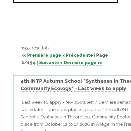
1933 résultats
<< Première page
< Précédente
|
Page
2/194
| Suivante >
Dernière page >>
4th INTP Autumn School "Syntheses in The
Community Ecology" - Last week to apply
*Last week to apply - few spots left / Dernière semai
candidater - quelques places restantes* The 4th IN
School « Syntheses in Theoretical Community Ecology
place from October 12 to 17, 2026 in Ariège, in the Fren