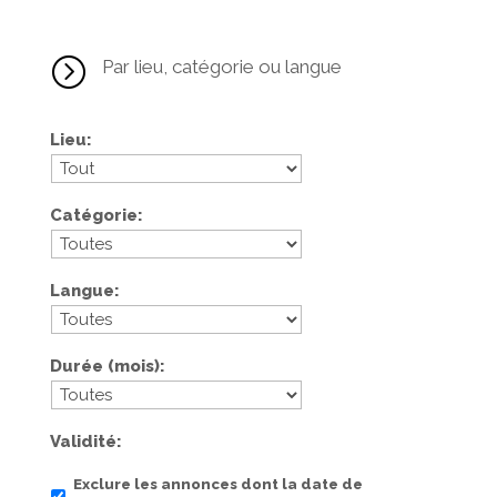
=
Par lieu, catégorie ou langue
Lieu
Catégorie
Langue
Durée (mois)
Validité
Exclure les annonces dont la date de