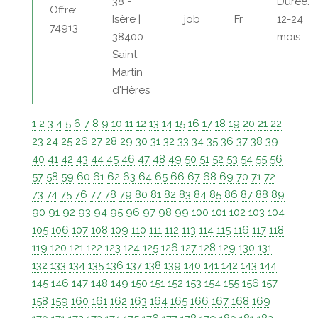
38 -
Durée:
Offre:
Isère |
job
Fr
12-24
74913
38400
mois
Saint
Martin
d'Hères
1
2
3
4
5
6
7
8
9
10
11
12
13
14
15
16
17
18
19
20
21
22
23
24
25
26
27
28
29
30
31
32
33
34
35
36
37
38
39
40
41
42
43
44
45
46
47
48
49
50
51
52
53
54
55
56
57
58
59
60
61
62
63
64
65
66
67
68
69
70
71
72
73
74
75
76
77
78
79
80
81
82
83
84
85
86
87
88
89
90
91
92
93
94
95
96
97
98
99
100
101
102
103
104
105
106
107
108
109
110
111
112
113
114
115
116
117
118
119
120
121
122
123
124
125
126
127
128
129
130
131
132
133
134
135
136
137
138
139
140
141
142
143
144
145
146
147
148
149
150
151
152
153
154
155
156
157
158
159
160
161
162
163
164
165
166
167
168
169