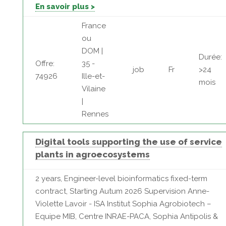
En savoir plus >
France
ou
DOM |
Durée:
Offre:
35 -
job
Fr
>24
74926
Ille-et-
mois
Vilaine
|
Rennes
Digital tools supporting the use of service
plants in agroecosystems
2 years, Engineer-level bioinformatics fixed-term
contract, Starting Autum 2026 Supervision Anne-
Violette Lavoir - ISA Institut Sophia Agrobiotech –
Equipe MIB, Centre INRAE-PACA, Sophia Antipolis &