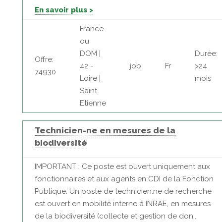
En savoir plus >
France
ou
DOM |
Durée:
Offre:
42 -
job
Fr
>24
74930
Loire |
mois
Saint
Etienne
Technicien-ne en mesures de la
biodiversité
IMPORTANT : Ce poste est ouvert uniquement aux
fonctionnaires et aux agents en CDI de la Fonction
Publique. Un poste de technicien.ne de recherche
est ouvert en mobilité interne à INRAE, en mesures
de la biodiversité (collecte et gestion de don...