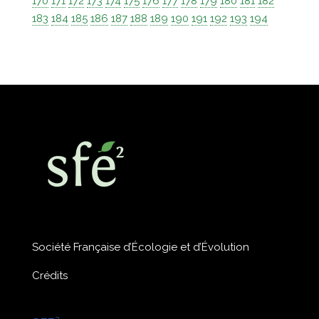
170
171
172
173
174
175
176
177
178
179
180
181
182
183
184
185
186
187
188
189
190
191
192
193
194
Société Française d’Écologie et d’Évolution
Crédits