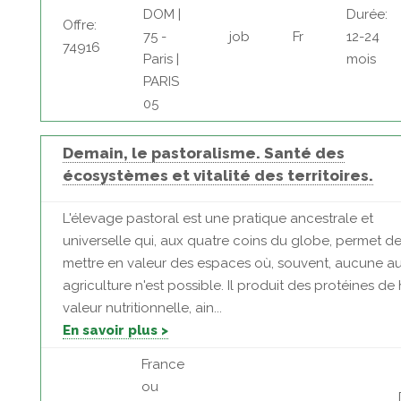
DOM |
Durée:
Offre:
75 -
job
Fr
12-24
74916
Paris |
mois
PARIS
05
Demain, le pastoralisme. Santé des
écosystèmes et vitalité des territoires.
L'élevage pastoral est une pratique ancestrale et
universelle qui, aux quatre coins du globe, permet d
mettre en valeur des espaces où, souvent, aucune au
agriculture n'est possible. Il produit des protéines de
valeur nutritionnelle, ain...
En savoir plus >
France
ou