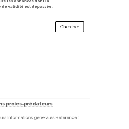
ure les annonces dont la
 de validité est dépassée
ns proies-prédateurs
urs Informations générales Référence :