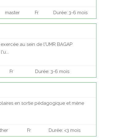
master
Fr
Durée: 3-6 mois
ra exercée au sein de l'UMR BAGAP
u...
Fr
Durée: 3-6 mois
 scolaires en sortie pédagogique et mène
ther
Fr
Durée: <3 mois