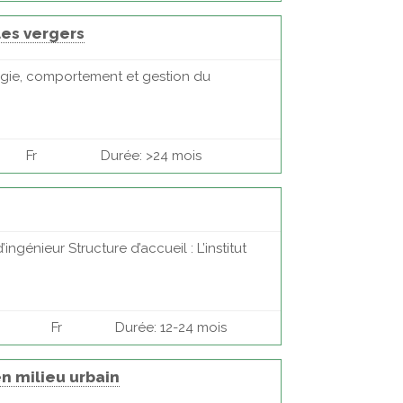
les vergers
logie, comportement et gestion du
Fr
Durée: >24 mois
ngénieur Structure d’accueil : L’institut
Fr
Durée: 12-24 mois
en milieu urbain