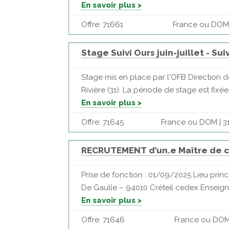
En savoir plus >
Offre: 71661
France ou DOM |
Stage Suivi Ours juin-juillet - Su
Stage mis en place par l'OFB Direction d
Rivière (31). La période de stage est fixée 
En savoir plus >
Offre: 71645
France ou DOM | 31
RECRUTEMENT d’un.e Maître de co
Prise de fonction : 01/09/2025 Lieu pri
De Gaulle – 94010 Créteil cedex Enseigne
En savoir plus >
Offre: 71646
France ou DOM 