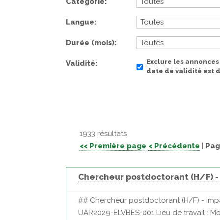
Catégorie
Langue
Durée (mois)
Exclure les annonces
Validité
date de validité est
1933 résultats
<< Première page
< Précédente
|
Pag
Chercheur postdoctorant (H/F) -
## Chercheur postdoctorant (H/F) - Impa
UAR2029-ELVBES-001 Lieu de travail : Moul