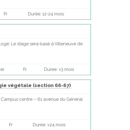
Fr
Durée: 12-24 mois
logé. Le stage sera basé à Villeneuve de
her
Fr
Durée: <3 mois
ie végétale (section 66-67)
C – Campus centre – 61 avenue du Général
Fr
Durée: >24 mois