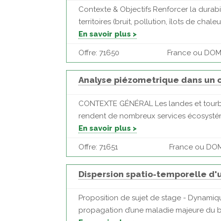
Contexte & Objectifs Renforcer la durabil
territoires (bruit, pollution, îlots de chal
En savoir plus >
Offre: 71650
France ou DOM 
Analyse piézometrique dans un c
CONTEXTE GÉNÉRAL Les landes et tourbièr
rendent de nombreux services écosystémi
En savoir plus >
Offre: 71651
France ou DOM |
Dispersion spatio-temporelle d
Proposition de sujet de stage - Dynamiq
propagation d’une maladie majeure du b