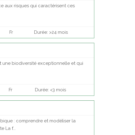
ce aux risques qui caractérisent ces
Fr
Durée: >24 mois
une biodiversité exceptionnelle et qui
Fr
Durée: <3 mois
mbique : comprendre et modéliser la
 La f...