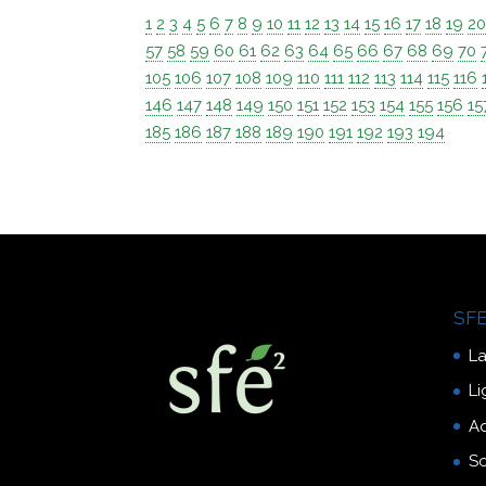
1
2
3
4
5
6
7
8
9
10
11
12
13
14
15
16
17
18
19
2
57
58
59
60
61
62
63
64
65
66
67
68
69
70
105
106
107
108
109
110
111
112
113
114
115
116
146
147
148
149
150
151
152
153
154
155
156
15
185
186
187
188
189
190
191
192
193
194
SFE
La
Li
A
So