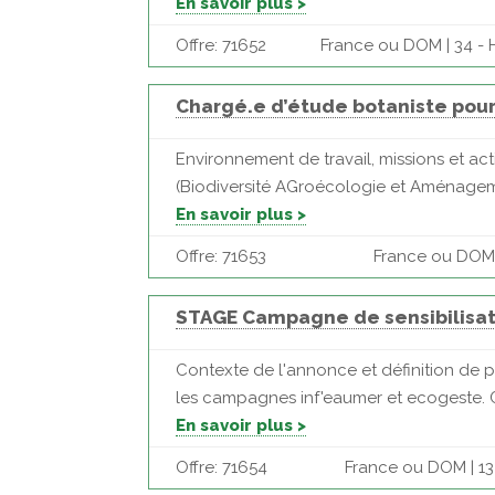
En savoir plus >
Offre: 71652
France ou DOM | 34 - H
Chargé.e d’étude botaniste pour
Environnement de travail, missions et ac
(Biodiversité AGroécologie et Aménageme
En savoir plus >
Offre: 71653
France ou DOM | 
STAGE Campagne de sensibilisa
Contexte de l'annonce et définition de pos
les campagnes inf'eaumer et ecogeste. Cell
En savoir plus >
Offre: 71654
France ou DOM | 1