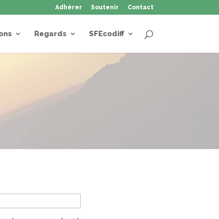
Adhérer
Soutenir
Contact
ons
Regards
SFEcodiff