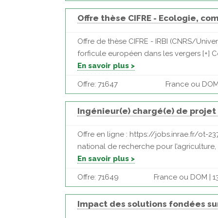
Offre thèse CIFRE - Ecologie, c
Offre de thèse CIFRE - IRBI (CNRS/Unive
forficule européen dans les vergers [+] Co
En savoir plus >
Offre: 71647
France ou DOM |
Ingénieur(e) chargé(e) de projet
Offre en ligne : https://jobs.inrae.fr/ot-
national de recherche pour l’agriculture, l
En savoir plus >
Offre: 71649
France ou DOM | 1
Impact des solutions fondées sur