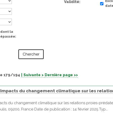
Excl
Validité
date
 dont la
 dépassée
e 179/194
| Suivante >
Dernière page >>
 Impacts du changement climatique sur les relatio
cts du changement climatique sur les relations proies-prédate
is, 09200, France Date de publication : 14 février 2025 Typ...