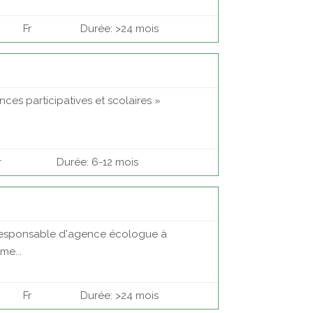
Fr
Durée: >24 mois
ces participatives et scolaires »
r
Durée: 6-12 mois
) responsable d'agence écologue à
me...
Fr
Durée: >24 mois