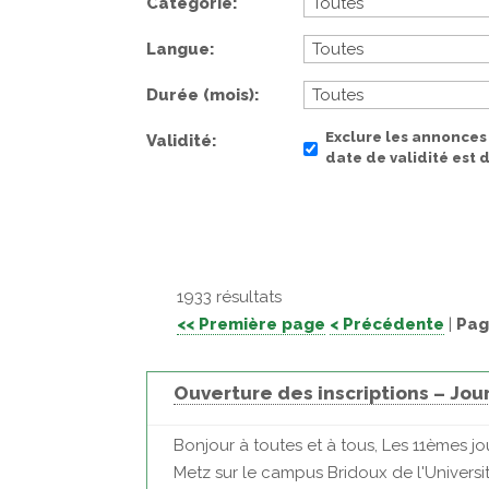
Catégorie
Langue
Durée (mois)
Exclure les annonces
Validité
date de validité est
1933 résultats
<< Première page
< Précédente
|
Pag
Ouverture des inscriptions – Jou
Bonjour à toutes et à tous, Les 11èmes j
Metz sur le campus Bridoux de l'Universit