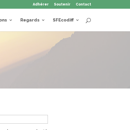
Adhérer
Soutenir
Contact
ons
Regards
SFEcodiff