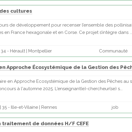
 des cultures
urs de développement pour recenser l’ensemble des pollinisate
s en France hexagonale et en Corse. Ce projet s’intègre dans ..
34 - Hérault | Montpellier
Communauté
 en Approche Écosystémique de la Gestion des Pêch
aire en Approche Ecosystémique de la Gestion des Pêches au se
oncours à l'automne 2025. L'enseignant(e)-chercheur(se) s...
35 - Ille-et-Vilaine | Rennes
job
en traitement de données H/F CEFE