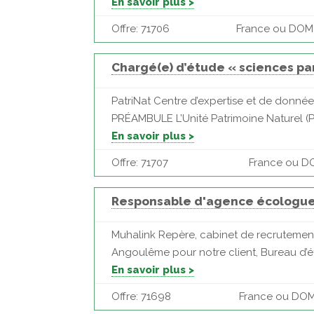
En savoir plus >
Offre: 71706
France ou DOM |
Chargé(e) d’étude « sciences par
PatriNat Centre d’expertise et de données
PRÉAMBULE L’Unité Patrimoine Naturel (Pa
En savoir plus >
Offre: 71707
France ou DOM
Responsable d'agence écologu
Muhalink Repère, cabinet de recrutement
Angoulême pour notre client, Bureau d’é
En savoir plus >
Offre: 71698
France ou DOM 