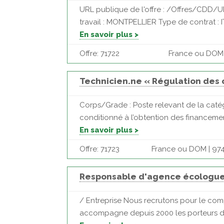
URL publique de l'offre : /Offres/CDD
travail : MONTPELLIER Type de contrat : 
En savoir plus >
Offre: 71722
France ou DOM |
Technicien.ne « Régulation des 
Corps/Grade : Poste relevant de la catég
conditionné à l’obtention des financemen
En savoir plus >
Offre: 71723
France ou DOM | 974
Responsable d'agence écologu
/ Entreprise Nous recrutons pour le comp
accompagne depuis 2000 les porteurs de 