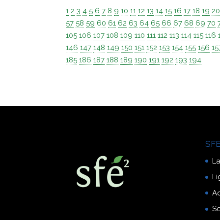
1
2
3
4
5
6
7
8
9
10
11
12
13
14
15
16
17
18
19
2
57
58
59
60
61
62
63
64
65
66
67
68
69
70
105
106
107
108
109
110
111
112
113
114
115
116
146
147
148
149
150
151
152
153
154
155
156
15
185
186
187
188
189
190
191
192
193
194
SFE
La
Li
A
So