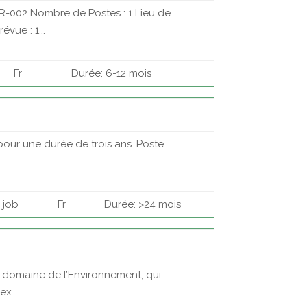
-002 Nombre de Postes : 1 Lieu de
vue : 1...
Fr
Durée: 6-12 mois
pour une durée de trois ans. Poste
job
Fr
Durée: >24 mois
e domaine de l’Environnement, qui
x...