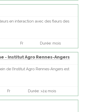
urs en interaction avec des fleurs des
.
Fr
Durée: mois
e - Institut Agro Rennes-Angers
in de l’Institut Agro Rennes-Angers est
Fr
Durée: >24 mois