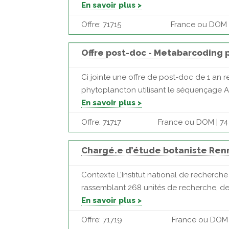
En savoir plus >
Offre: 71715
France ou DOM |
Offre post-doc - Metabarcoding
Ci jointe une offre de post-doc de 1 an 
phytoplancton utilisant le séquençage 
En savoir plus >
Offre: 71717
France ou DOM | 74
Chargé.e d’étude botaniste Ren
Contexte L’Institut national de recherche
rassemblant 268 unités de recherche, de s
En savoir plus >
Offre: 71719
France ou DOM | 