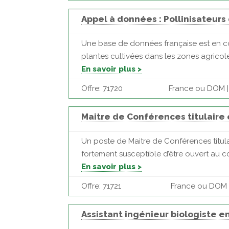
Appel à données : Pollinisateurs
Une base de données française est en co
plantes cultivées dans les zones agricole
En savoir plus >
Offre: 71720
France ou DOM | 
Maitre de Conférences titulaire
Un poste de Maitre de Conférences titul
fortement susceptible d’être ouvert au c
En savoir plus >
Offre: 71721
France ou DOM | 
Assistant ingénieur biologiste 