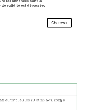
ure les annonces dont la
 de validité est dépassée
 auront lieu les 28 et 29 avril 2025 à