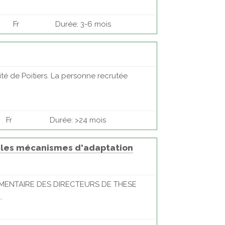
Fr
Durée: 3-6 mois
ité de Poitiers. La personne recrutée
Fr
Durée: >24 mois
s les mécanismes d'adaptation
RGUMENTAIRE DES DIRECTEURS DE THESE
.