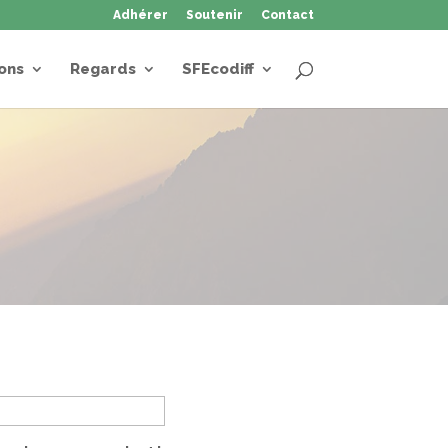
Adhérer
Soutenir
Contact
ons
Regards
SFEcodiff