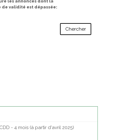
ure les annonces dont la
 de validité est dépassée
D - 4 mois (à partir d'avril 2025)