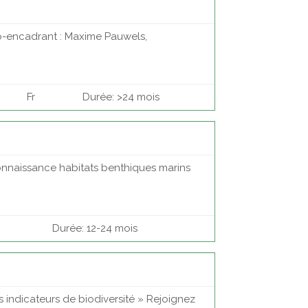
co-encadrant : Maxime Pauwels,
Fr
Durée: >24 mois
Connaissance habitats benthiques marins
Durée: 12-24 mois
s indicateurs de biodiversité » Rejoignez