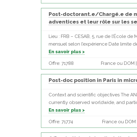
Post-doctorant.e/Chargé.e de m
adventices et leur rôle sur les
Lieu : FRB – CESAB, 5, rue de l’École d
mensuel selon l’expérience Date limite d
En savoir plus >
Offre: 71788
France ou DOM | 
Post-doc position in Paris in mic
Context and scientific objectives The AN
currently observed worldwide, and partic
En savoir plus >
Offre: 71774
France ou DOM | 