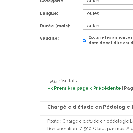
Catégorie
Langue
Durée (mois)
Exclure les annonces
Validité
date de validité est
1933 résultats
<< Première page
< Précédente
|
Pag
Chargé·e d'étude en Pédologie 
Poste : Chargé·e d'étude en pédologie Loc
Rémunération : 2 500 € brut par mois À 