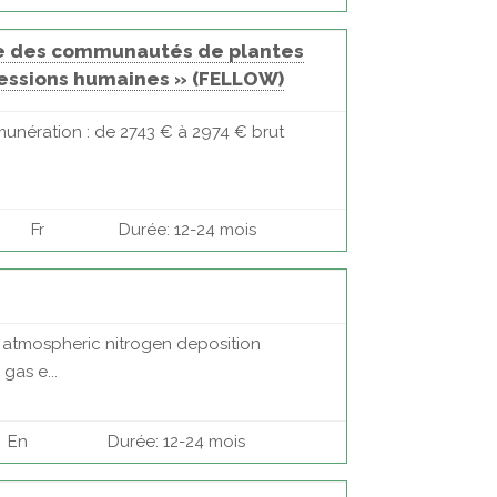
le des communautés de plantes
pressions humaines » (FELLOW)
munération : de 2743 € à 2974 € brut
Fr
Durée: 12-24 mois
in atmospheric nitrogen deposition
gas e...
En
Durée: 12-24 mois