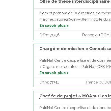
Offre de thèse interdisciplinaire
Nom et prénom de la directrice de thèse 
maxime.pauwels@univ-lille.fr Intitulé du su
En savoir plus >
Offre: 71756
France ou DOM | 
Chargé·e de mission « Connaiss
PatriNat Centre d’expertise et de donné
» Organisme recruteur : PatriNat (OFB-MNH
En savoir plus >
Offre: 71741
France ou DOM 
Chef.fe de projet « MOA sur les i
PatriNat Centre d’expertise et de donnée