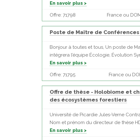
En savoir plus >
Offre: 71798
France ou DOM 
Poste de Maître de Conférences s
Bonjour à toutes et tous, Un poste de Maî
intégrera l’équipe Écologie, Évolution Sy
En savoir plus >
Offre: 71795
France ou DOM 
Offre de thèse - Holobiome et 
des écosystèmes forestiers
Université de Picardie Jules-Verne C
Nom et prénom du directeur de thèse HDR : 
En savoir plus >