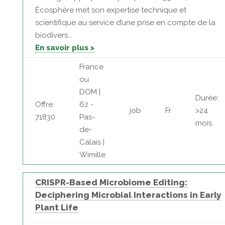
Écosphère met son expertise technique et
scientifique au service d’une prise en compte de la
biodivers...
En savoir plus >
France
ou
DOM |
Durée:
Offre:
62 -
job
Fr
>24
71830
Pas-
mois
de-
Calais |
Wimille
CRISPR-Based Microbiome Editing:
Deciphering Microbial Interactions in Early
Plant Life