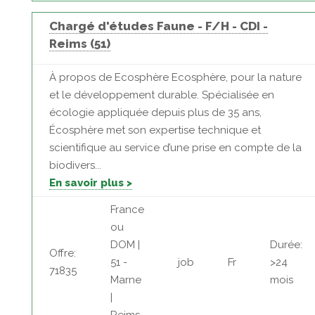
Chargé d'études Faune - F/H - CDI -
Reims (51)
À propos de Ecosphère Ecosphère, pour la nature
et le développement durable. Spécialisée en
écologie appliquée depuis plus de 35 ans,
Écosphère met son expertise technique et
scientifique au service d’une prise en compte de la
biodivers...
En savoir plus >
France
ou
DOM |
Durée:
Offre:
51 -
job
Fr
>24
71835
Marne
mois
|