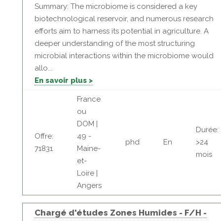
Summary: The microbiome is considered a key
biotechnological reservoir, and numerous research
efforts aim to harness its potential in agriculture. A
deeper understanding of the most structuring
microbial interactions within the microbiome would
allo...
En savoir plus >
France
ou
DOM |
Durée:
Offre:
49 -
phd
En
>24
71831
Maine-
mois
et-
Loire |
Angers
Chargé d'études Zones Humides - F/H -