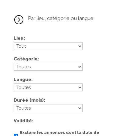
=
Par lieu, catégorie ou langue
Lieu
Catégorie
Langue
Durée (mois)
Validité
Exclure les annonces dont la date de