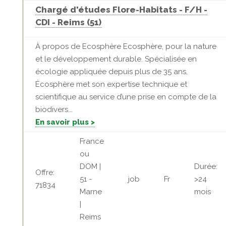
Chargé d'études Flore-Habitats - F/H -
CDI - Reims (51)
À propos de Ecosphère Ecosphère, pour la nature
et le développement durable. Spécialisée en
écologie appliquée depuis plus de 35 ans,
Écosphère met son expertise technique et
scientifique au service d’une prise en compte de la
biodivers...
En savoir plus >
France
ou
DOM |
Durée:
Offre:
51 -
job
Fr
>24
71834
Marne
mois
|
Reims