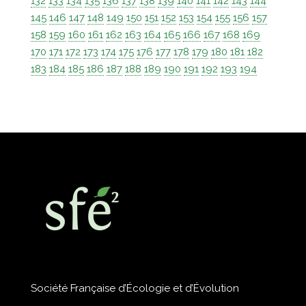
132
133
134
135
136
137
138
139
140
141
142
143
144
145
146
147
148
149
150
151
152
153
154
155
156
157
158
159
160
161
162
163
164
165
166
167
168
169
170
171
172
173
174
175
176
177
178
179
180
181
182
183
184
185
186
187
188
189
190
191
192
193
194
Société Française d’Écologie et d’Évolution