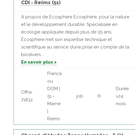
CDI - Reims (51)
À propos de Ecosphère Ecosphère, pour la nature
et le développement durable. Spécialisée en
écologie appliquée depuis plus de 35 ans,
Écosphère met son expertise technique et
scientifique au service d’une prise en compte de la
biodivers...
En savoir plus >
France
ou
DOM |
Durée:
Offre:
51 -
job
Fr
>24
71832
Marne
mois
|
Reims