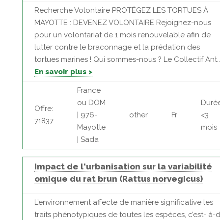
Recherche Volontaire PROTÉGEZ LES TORTUES À
MAYOTTE : DEVENEZ VOLONTAIRE Rejoignez-nous
pour un volontariat de 1 mois renouvelable afin de
lutter contre le braconnage et la prédation des
tortues marines ! Qui sommes-nous ? Le Collectif Ant..
En savoir plus >
France
ou DOM
Durée
Offre:
| 976-
other
Fr
<3
71837
Mayotte
mois
| Sada
Impact de l'urbanisation sur la variabilité
omique du rat brun (Rattus norvegicus)
L’environnement affecte de manière significative les
traits phénotypiques de toutes les espèces, c’est- à-d