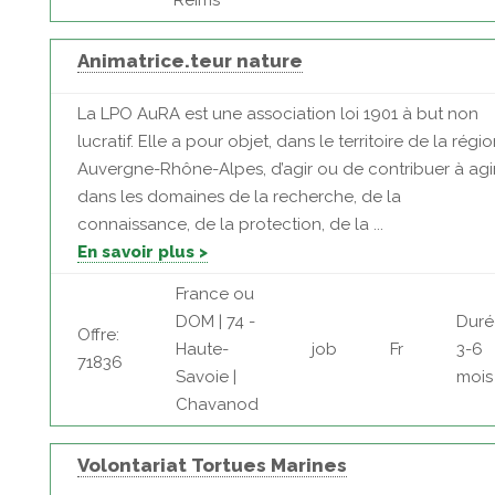
Reims
Animatrice.teur nature
La LPO AuRA est une association loi 1901 à but non
lucratif. Elle a pour objet, dans le territoire de la régi
Auvergne-Rhône-Alpes, d’agir ou de contribuer à agi
dans les domaines de la recherche, de la
connaissance, de la protection, de la ...
En savoir plus >
France ou
DOM | 74 -
Duré
Offre:
Haute-
job
Fr
3-6
71836
Savoie |
mois
Chavanod
Volontariat Tortues Marines