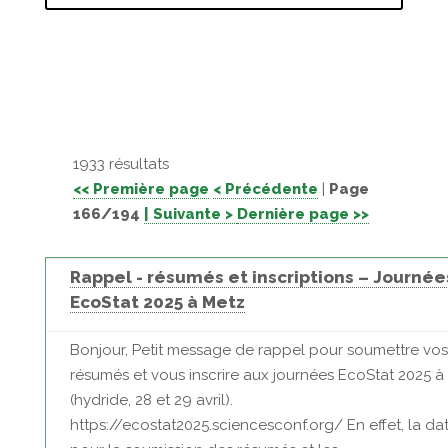
1933 résultats
<< Première page
< Précédente
|
Page
166/194
| Suivante >
Dernière page >>
Rappel - résumés et inscriptions – Journée
EcoStat 2025 à Metz
Bonjour, Petit message de rappel pour soumettre vos
résumés et vous inscrire aux journées EcoStat 2025 à
(hydride, 28 et 29 avril).
https://ecostat2025.sciencesconf.org/ En effet, la dat