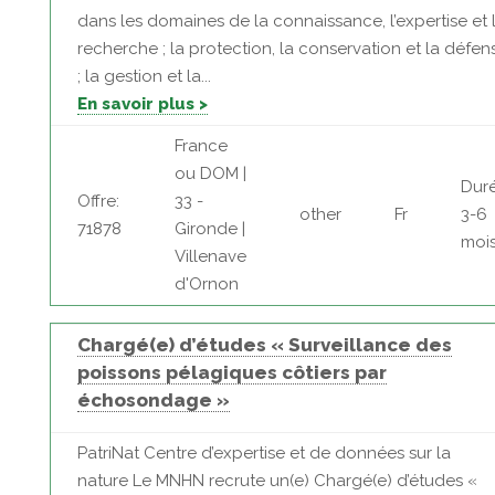
dans les domaines de la connaissance, l’expertise et 
recherche ; la protection, la conservation et la défen
; la gestion et la...
En savoir plus >
France
ou DOM |
Duré
Offre:
33 -
other
Fr
3-6
71878
Gironde |
moi
Villenave
d'Ornon
Chargé(e) d’études « Surveillance des
poissons pélagiques côtiers par
échosondage »
PatriNat Centre d’expertise et de données sur la
nature Le MNHN recrute un(e) Chargé(e) d’études «