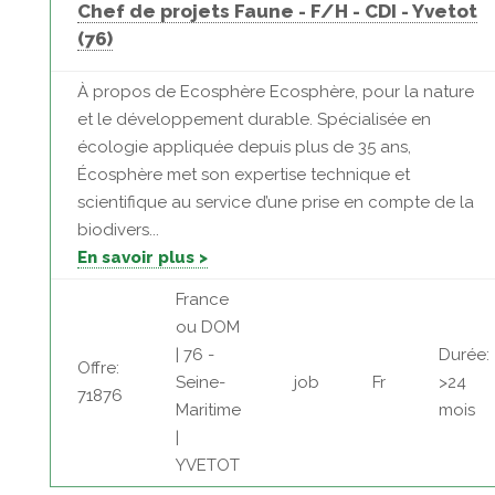
Chef de projets Faune - F/H - CDI - Yvetot
(76)
À propos de Ecosphère Ecosphère, pour la nature
et le développement durable. Spécialisée en
écologie appliquée depuis plus de 35 ans,
Écosphère met son expertise technique et
scientifique au service d’une prise en compte de la
biodivers...
En savoir plus >
France
ou DOM
| 76 -
Durée:
Offre:
Seine-
job
Fr
>24
71876
Maritime
mois
|
YVETOT