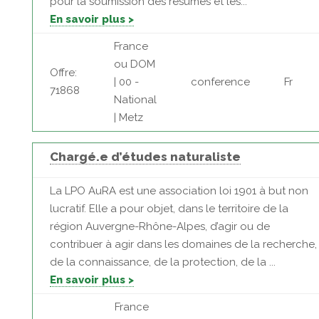
pour la soumission des résumés et les...
En savoir plus >
France
ou DOM
Offre:
| 00 -
conference
Fr
71868
National
| Metz
Chargé.e d’études naturaliste
La LPO AuRA est une association loi 1901 à but non
lucratif. Elle a pour objet, dans le territoire de la
région Auvergne-Rhône-Alpes, d’agir ou de
contribuer à agir dans les domaines de la recherche,
de la connaissance, de la protection, de la ...
En savoir plus >
France