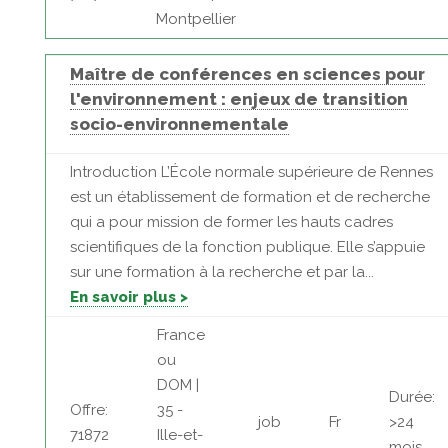
Montpellier
Maître de conférences en sciences pour
l'environnement : enjeux de transition
socio-environnementale
Introduction L’École normale supérieure de Rennes
est un établissement de formation et de recherche
qui a pour mission de former les hauts cadres
scientifiques de la fonction publique. Elle s’appuie
sur une formation à la recherche et par la...
En savoir plus >
France
ou
DOM |
Durée:
Offre:
35 -
job
Fr
>24
71872
Ille-et-
mois