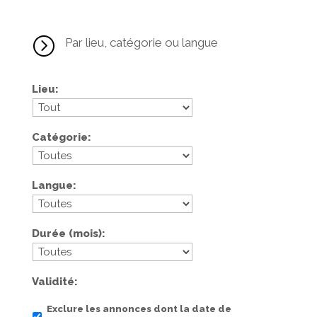
=
Par lieu, catégorie ou langue
Lieu
Catégorie
Langue
Durée (mois)
Validité
Exclure les annonces dont la date de