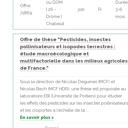
ou DOM
Durée
Offre:
| 26 -
job
Fr
3-6
71869
Drôme |
mois
Chabeuil
Offre de thèse "Pesticides, insectes
pollinisateurs et isopodes terrestres :
étude macroécologique et
multifactorielle dans les milieux agricoles
de France."
Sous la direction de Nicolas Deguines (MCF) et
Nicolas Bech (MCF HDR), une thèse est proposée au
laboratoire EBI (Université de Poitiers) pour étudier
les effets des pesticides sur les insectes pollinisateurs
et les cloportes à l'échelle de la ...
En savoir plus >