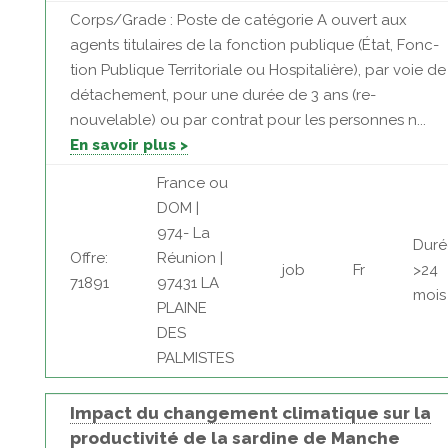
Corps/Grade : Poste de catégorie A ouvert aux
agents titulaires de la fonction publique (État, Fonc-
tion Publique Territoriale ou Hospitalière), par voie de
détachement, pour une durée de 3 ans (re-
nouvelable) ou par contrat pour les personnes n...
En savoir plus >
France ou
DOM |
974- La
Duré
Offre:
Réunion |
job
Fr
>24
71891
97431 LA
mois
PLAINE
DES
PALMISTES
Impact du changement climatique sur la
productivité de la sardine de Manche