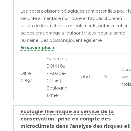
Les petits poissons pélagiques sont essentiels pour l
sécurité alimentaire mondiale et l'aquaculture en
raison de leur richesse en nutriments, notamment en
acides gras oméga-3, qui sont vitaux pour la santé
humaine. Ces poissons jouent égaleme...
En savoir plus >
France ou
DOM | 62
Duré
Offre:
- Pas-de-
phd
Fr
>24
71892
Calais |
mois
Boulogne
s/mer
Ecologie thermique au service de la
conservation : prise en compte des
microclimats dans l’analyse des risques et