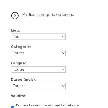
=
Par lieu, catégorie ou langue
Lieu
Catégorie
Langue
Durée (mois)
Validité
Exclure les annonces dont la date de