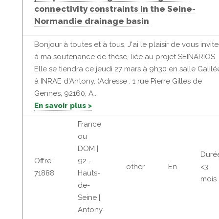
connectivity constraints in the Seine-
Normandie drainage basin
Bonjour à toutes et à tous, J'ai le plaisir de vous invite
à ma soutenance de thèse, liée au projet SEINARIOS.
Elle se tiendra ce jeudi 27 mars à 9h30 en salle Galilé
à INRAE d'Antony. (Adresse : 1 rue Pierre Gilles de
Gennes, 92160, A...
En savoir plus >
France
ou
DOM |
Duré
Offre:
92 -
other
En
<3
71888
Hauts-
mois
de-
Seine |
Antony