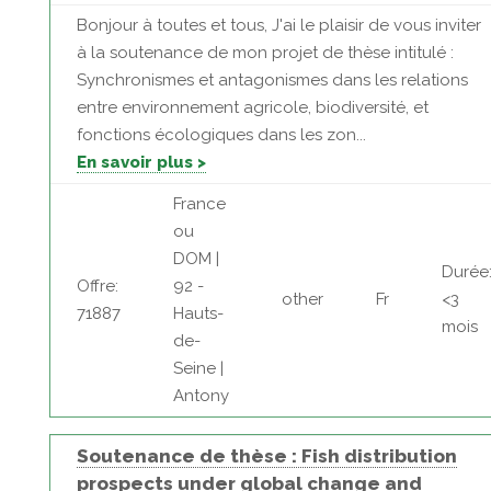
Bonjour à toutes et tous, J'ai le plaisir de vous inviter
à la soutenance de mon projet de thèse intitulé :
Synchronismes et antagonismes dans les relations
entre environnement agricole, biodiversité, et
fonctions écologiques dans les zon...
En savoir plus >
France
ou
DOM |
Durée
Offre:
92 -
other
Fr
<3
71887
Hauts-
mois
de-
Seine |
Antony
Soutenance de thèse : Fish distribution
prospects under global change and