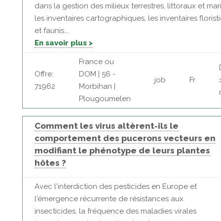
dans la gestion des milieux terrestres, littoraux et mari
les inventaires cartographiques, les inventaires florist
et faunis...
En savoir plus >
France ou
Offre:
DOM | 56 -
job
Fr
71962
Morbihan |
Plougoumelen
Comment les virus altèrent-ils le
comportement des pucerons vecteurs en
modifiant le phénotype de leurs plantes
hôtes ?
Avec l'interdiction des pesticides en Europe et
l'émergence récurrente de résistances aux
insecticides, la fréquence des maladies virales