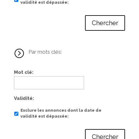
validité est dépassée
Chercher
=
Par mots clés:
Mot clé
Validité
Exclure les annonces dont la date de
validité est dépassée
Chercher