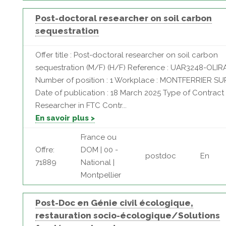
Post-doctoral researcher on soil carbon
sequestration
Offer title : Post-doctoral researcher on soil carbon
sequestration (M/F) (H/F) Reference : UAR3248-OLIR
Number of position : 1 Workplace : MONTFERRIER SU
Date of publication : 18 March 2025 Type of Contract 
Researcher in FTC Contr...
En savoir plus >
France ou
Offre:
DOM | 00 -
postdoc
En
71889
National |
Montpellier
Post-Doc en Génie civil écologique,
restauration socio-écologique/Solutions