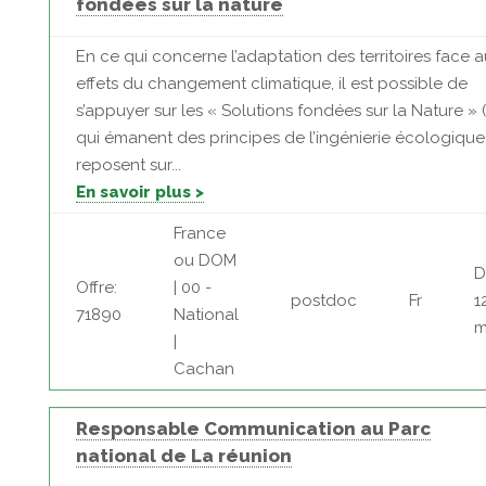
fondées sur la nature
En ce qui concerne l’adaptation des territoires face 
effets du changement climatique, il est possible de
s’appuyer sur les « Solutions fondées sur la Nature » 
qui émanent des principes de l’ingénierie écologique,
reposent sur...
En savoir plus >
France
ou DOM
D
Offre:
| 00 -
postdoc
Fr
1
71890
National
m
|
Cachan
Responsable Communication au Parc
national de La réunion