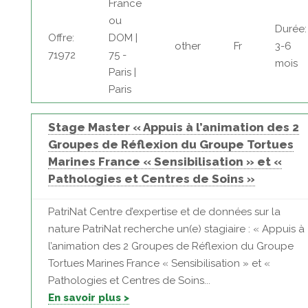
France
ou
Durée:
Offre:
DOM |
other
Fr
3-6
71972
75 -
mois
Paris |
Paris
Stage Master « Appuis à l’animation des 2
Groupes de Réflexion du Groupe Tortues
Marines France « Sensibilisation » et «
Pathologies et Centres de Soins »
PatriNat Centre d’expertise et de données sur la
nature PatriNat recherche un(e) stagiaire : « Appuis à
l’animation des 2 Groupes de Réflexion du Groupe
Tortues Marines France « Sensibilisation » et «
Pathologies et Centres de Soins...
En savoir plus >