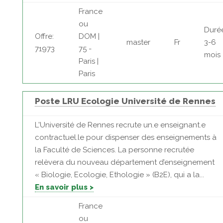
France
ou
Duré
Offre:
DOM |
master
Fr
3-6
71973
75 -
mois
Paris |
Paris
Poste LRU Ecologie Université de Rennes
L'Université de Rennes recrute un.e enseignant.e
contractuel.le pour dispenser des enseignements à
la Faculté de Sciences. La personne recrutée
relèvera du nouveau département d’enseignement
« Biologie, Ecologie, Ethologie » (B2E), qui a la...
En savoir plus >
France
ou