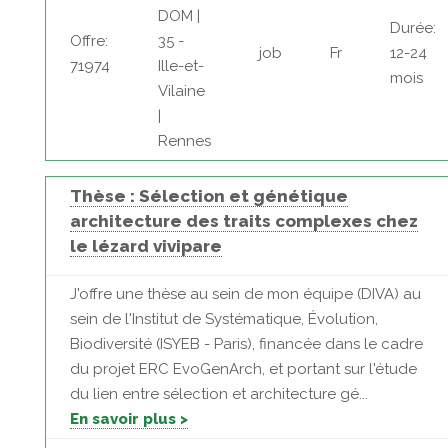
DOM |
Durée:
Offre:
35 -
job
Fr
12-24
71974
Ille-et-
mois
Vilaine
|
Rennes
Thèse : Sélection et génétique
architecture des traits complexes chez
le lézard vivipare
J'offre une thèse au sein de mon équipe (DIVA) au
sein de l'Institut de Systématique, Évolution,
Biodiversité (ISYEB - Paris), financée dans le cadre
du projet ERC EvoGenArch, et portant sur l'étude
du lien entre sélection et architecture gé...
En savoir plus >