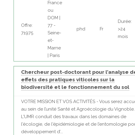
France
ou
DOM |
Durée:
Offre:
77 -
phd
Fr
>24
71975
Seine-
mois
et-
Marne
| Paris
Chercheur post-doctorant pour l’analyse d
effets des pratiques viticoles sur la
biodiversité et le fonctionnement du sol
VOTRE MISSION ET VOS ACTIVITÉS - Vous serez accuei
au sein de l’unité Santé et Agroécologie du Vignoble.
L'UMR conduit des travaux dans les domaines de
l'écologie, de l'épidémiologie et de l’entomologie pou
développement d’...