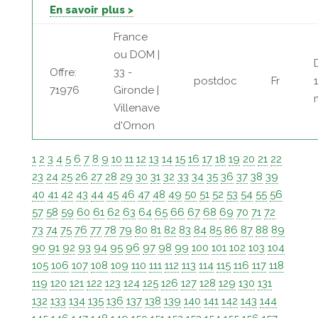
En savoir plus >
France
ou DOM |
Offre:
33 -
postdoc
Fr
71976
Gironde |
Villenave
d'Ornon
1
2
3
4
5
6
7
8
9
10
11
12
13
14
15
16
17
18
19
20
21
22
23
24
25
26
27
28
29
30
31
32
33
34
35
36
37
38
39
40
41
42
43
44
45
46
47
48
49
50
51
52
53
54
55
56
57
58
59
60
61
62
63
64
65
66
67
68
69
70
71
72
73
74
75
76
77
78
79
80
81
82
83
84
85
86
87
88
89
90
91
92
93
94
95
96
97
98
99
100
101
102
103
104
105
106
107
108
109
110
111
112
113
114
115
116
117
118
119
120
121
122
123
124
125
126
127
128
129
130
131
132
133
134
135
136
137
138
139
140
141
142
143
144