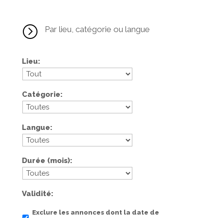
=
Par lieu, catégorie ou langue
Lieu
Catégorie
Langue
Durée (mois)
Validité
Exclure les annonces dont la date de