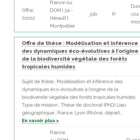
France ou
Dur
Offre:
DOM | 34 -
job
Fr
>24
72002
Hérault |
moi
Montpellier
Offre de thèse : Modélisation et inférence
des dynamiques éco-évolutives à l’origine
de la biodiversité végétale des forêts
tropicales humides
Sujet de thèse : Modélisation et inférence des
dynamiques éco-évolutives à l’origine de la
biodiversité végétale des forêts tropicales humides
Type de mission : Thèse de doctorat (PhD) Lieu
géographique : France, Lyon (Rhône, départ...
En savoir plus >
France