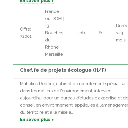
En savoir plus >
France
ou DOM |
13 -
Durée
Offre:
Bouches-
job
Fr
>24
72001
du-
mois
Rhône |
Marseille
Chef.fe de projets écologue (H/F)
Muhalink Repère, cabinet de recrutement spécialisé
dans les métiers de l’environnement, intervient
aujourd’hui pour un bureau d’études d'expertise et d
conseil en environnement, appliqués à l’aménageme
du territoire et à la mise e...
En savoir plus >