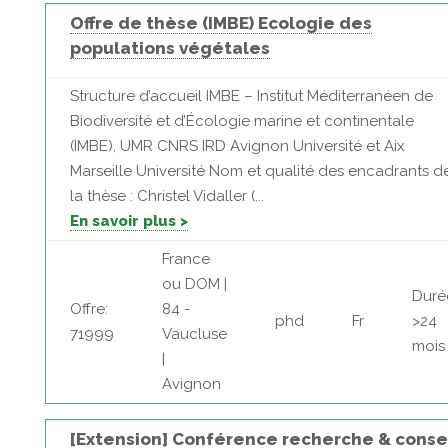
Offre de thèse (IMBE) Ecologie des
populations végétales
Structure d’accueil IMBE – Institut Méditerranéen de
Biodiversité et d’Écologie marine et continentale
(IMBE), UMR CNRS IRD Avignon Université et Aix
Marseille Université Nom et qualité des encadrants d
la thèse : Christel Vidaller (...
En savoir plus >
France
ou DOM |
Duré
Offre:
84 -
phd
Fr
>24
71999
Vaucluse
mois
|
Avignon
[Extension] Conférence recherche & conse