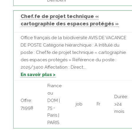
Dembeni
Chef.fe de projet technique «
cartographie des espaces protégés »
Office français de la biodiversité AVIS DE VACANCE
DE POSTE Catégorie hiérarchique : A Intitulé du
poste : Chef.fe de projet technique « cartographie
des espaces protégés » Référence du poste :
2025/3400 Affectation : Direct...
En savoir plus >
France
ou
Durée:
Offre:
DOM |
job
Fr
>24
71998
75 -
mois
Paris |
PARIS