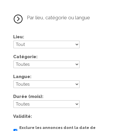
=
Par lieu, catégorie ou langue
Lieu
Catégorie
Langue
Durée (mois)
Validité
Exclure les annonces dont la date de