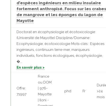
d’espèces ingénieurs en milieu insulaire
fortement anthropisé. Focus sur les crabe
de mangrove et les éponges du lagon de
Mayotte
Doctorat en écophysiologie et écotoxicologie
(Université de Mayotte) Discipline/Domaine :
Ecophysiologie, écotoxicologie Mots-clés : Espèces
ingénieurs, continuum terre-mer, marqueurs
individuels, fonctions écologiques, écophysiologie,
�...
En savoir plus >
France
ou DOM
Durée
Offre:
| 976-
phd
Fr
>24
71997
Mayotte
mois
| Iloni -