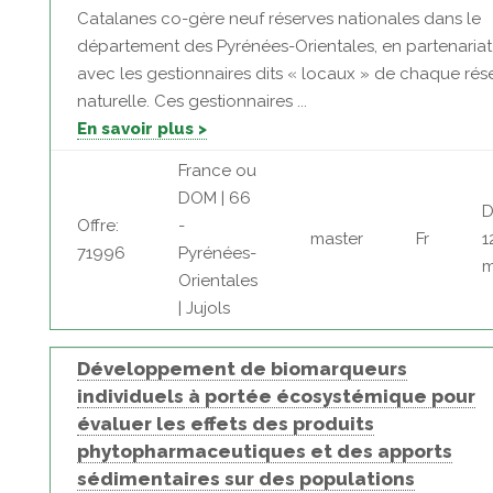
Catalanes co-gère neuf réserves nationales dans le
département des Pyrénées-Orientales, en partenariat
avec les gestionnaires dits « locaux » de chaque rés
naturelle. Ces gestionnaires ...
En savoir plus >
France ou
DOM | 66
D
Offre:
-
master
Fr
1
71996
Pyrénées-
m
Orientales
| Jujols
Développement de biomarqueurs
individuels à portée écosystémique pour
évaluer les effets des produits
phytopharmaceutiques et des apports
sédimentaires sur des populations