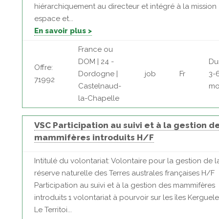
hiérarchiquement au directeur et intégré à la mission
espace et...
En savoir plus >
France ou
DOM | 24 -
Du
Offre:
Dordogne |
job
Fr
3-
71992
Castelnaud-
mo
la-Chapelle
VSC Participation au suivi et à la gestion d
mammifères introduits H/F
Intitulé du volontariat: Volontaire pour la gestion de l
réserve naturelle des Terres australes françaises H/F
Participation au suivi et à la gestion des mammifères
introduits 1 volontariat à pourvoir sur les îles Kerguel
Le Territoi...