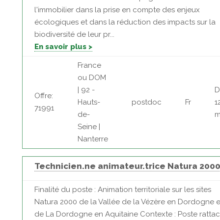
l'immobilier dans la prise en compte des enjeux
écologiques et dans la réduction des impacts sur la
biodiversité de leur pr...
En savoir plus >
France
ou DOM
| 92 -
D
Offre:
Hauts-
postdoc
Fr
1
71991
de-
m
Seine |
Nanterre
Technicien.ne animateur.trice Natura 200
Finalité du poste : Animation territoriale sur les sites
Natura 2000 de la Vallée de la Vézère en Dordogne e
de La Dordogne en Aquitaine Contexte : Poste ratta