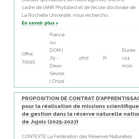
cadre de l’ANR Phytobird et de l’école doctorale de
La Rochelle Université, nous rechercho...
En savoir plus >
France
ou
DOM |
Durée:
Offre:
79 -
phd
Fr
>24
71995
Deux-
mois
Sèvres
| Chizé
PROPOSITION DE CONTRAT D’APPRENTISSA
pour la réalisation de missions scientifique
de gestion dans la réserve naturelle natio
de Jujols (2025-2027)
CONTEXTE La Fédération des Réserves Naturelles