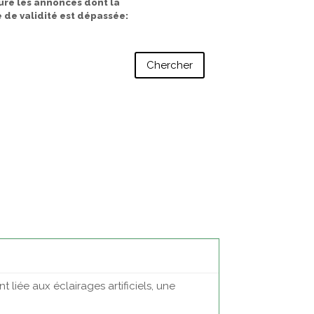
ure les annonces dont la
 de validité est dépassée
 liée aux éclairages artificiels, une