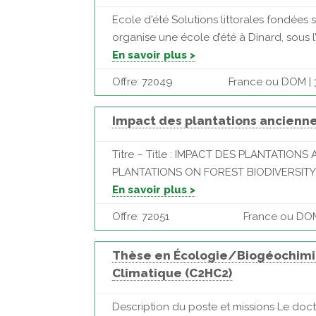
Ecole d'été Solutions littorales fondée
organise une école d’été à Dinard, sous l’
En savoir plus >
Offre: 72049
France ou DOM | 35
Impact des plantations anciennes
Titre – Title : IMPACT DES PLANTATIO
PLANTATIONS ON FOREST BIODIVERSITY Mots
En savoir plus >
Offre: 72051
France ou DOM
Thèse en Écologie/Biogéochimie 
Climatique (C2HC2)
Description du poste et missions Le doct