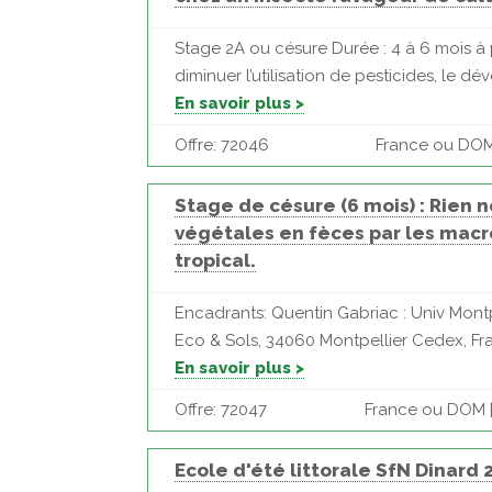
Stage 2A ou césure Durée : 4 à 6 mois à 
diminuer l’utilisation de pesticides, le d
En savoir plus >
Offre: 72046
France ou DOM |
Stage de césure (6 mois) : Rien n
végétales en fèces par les macr
tropical.
Encadrants: Quentin Gabriac : Univ Montp
Eco & Sols, 34060 Montpellier Cedex, Fr
En savoir plus >
Offre: 72047
France ou DOM |
Ecole d'été littorale SfN Dinard 2