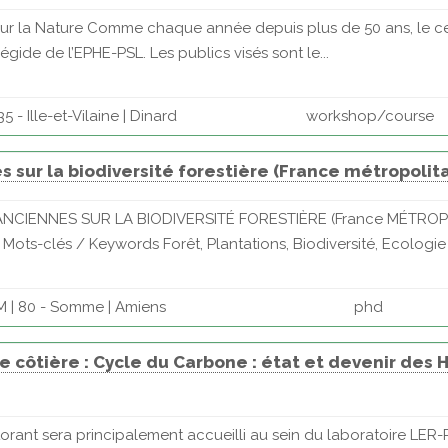
s sur la Nature Comme chaque année depuis plus de 50 ans, le c
égide de l’EPHE-PSL. Les publics visés sont le...
 - Ille-et-Vilaine | Dinard
workshop/course
 sur la biodiversité forestière (France métropolit
NS ANCIENNES SUR LA BIODIVERSITÉ FORESTIÈRE (France MÉTRO
-clés / Keywords Forêt, Plantations, Biodiversité, Ecologie hi
 | 80 - Somme | Amiens
phd
côtière : Cycle du Carbone : état et devenir des
orant sera principalement accueilli au sein du laboratoire LER-P