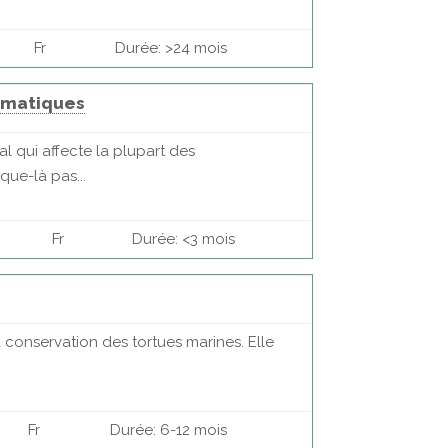
Fr
Durée: >24 mois
limatiques
 qui affecte la plupart des
ue-là pas...
Fr
Durée: <3 mois
 conservation des tortues marines. Elle
Fr
Durée: 6-12 mois