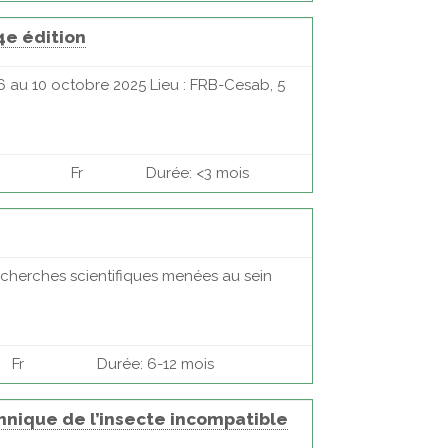
4e édition
6 au 10 octobre 2025 Lieu : FRB-Cesab, 5
Fr
Durée: <3 mois
recherches scientifiques menées au sein
Fr
Durée: 6-12 mois
chnique de l’insecte incompatible