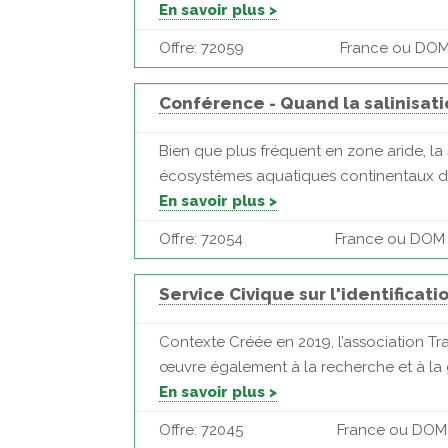
En savoir plus >
Offre: 72059
France ou DOM 
Conférence - Quand la salinisa
Bien que plus fréquent en zone aride, l
écosystèmes aquatiques continentaux de 
En savoir plus >
Offre: 72054
France ou DOM 
Service Civique sur l'identificat
Contexte Créée en 2019, l’association Tr
œuvre également à la recherche et à la 
En savoir plus >
Offre: 72045
France ou DOM |