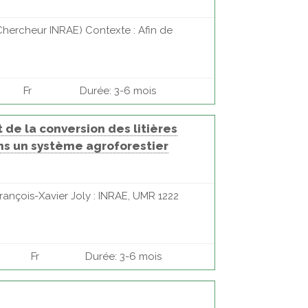
(Chercheur INRAE) Contexte : Afin de
Fr
Durée: 3-6 mois
t de la conversion des litières
ns un système agroforestier
rançois-Xavier Joly : INRAE, UMR 1222
Fr
Durée: 3-6 mois