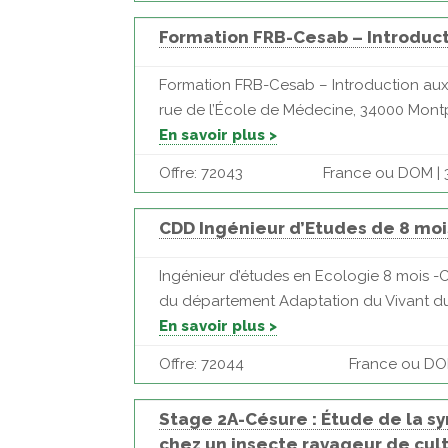
Formation FRB-Cesab – Introduct
Formation FRB-Cesab – Introduction aux 
rue de l’École de Médecine, 34000 Montpe
En savoir plus >
Offre: 72043
France ou DOM | 3
CDD Ingénieur d’Etudes de 8 mo
Ingénieur d’études en Ecologie 8 mois -C
du département Adaptation du Vivant du M
En savoir plus >
Offre: 72044
France ou DOM
Stage 2A-Césure : Étude de la sy
chez un insecte ravageur de cul