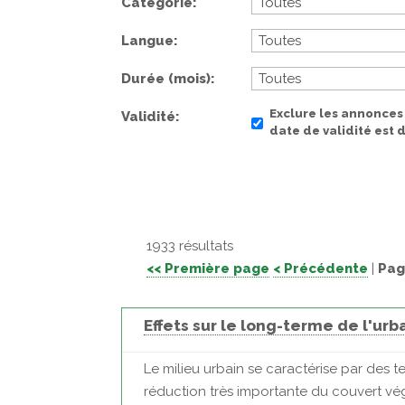
Catégorie
Langue
Durée (mois)
Exclure les annonces
Validité
date de validité est
1933 résultats
<< Première page
< Précédente
|
Pag
Effets sur le long-terme de l'ur
Le milieu urbain se caractérise par des t
réduction très importante du couvert vég