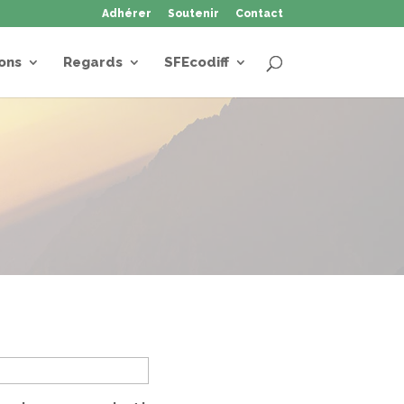
Adhérer
Soutenir
Contact
ons
Regards
SFEcodiff