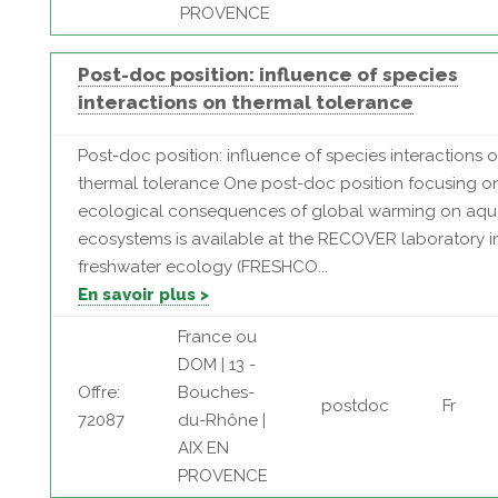
PROVENCE
Post-doc position: influence of species
interactions on thermal tolerance
Post-doc position: influence of species interactions 
thermal tolerance One post-doc position focusing o
ecological consequences of global warming on aqu
ecosystems is available at the RECOVER laboratory i
freshwater ecology (FRESHCO...
En savoir plus >
France ou
DOM | 13 -
Offre:
Bouches-
postdoc
Fr
72087
du-Rhône |
AIX EN
PROVENCE