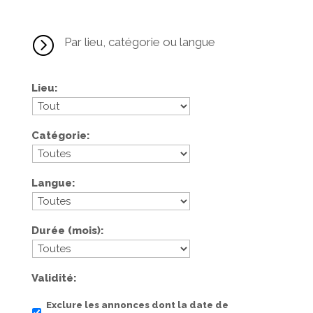
=
Par lieu, catégorie ou langue
Lieu
Catégorie
Langue
Durée (mois)
Validité
Exclure les annonces dont la date de