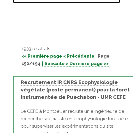
1933 résultats
<< Première page
< Précédente
|
Page
152/194
| Suivante >
Dernière page >>
Recrutement IR CNRS Ecophysiologie
végétale (poste permanent) pour la forêt
instrumentée de Puechabon - UMR CEFE
Le CEFE à Montpellier recrute un.e ingénieur.e de
recherche spécialiste en écophysiologie forestière
pour superviser les expérimentations du site