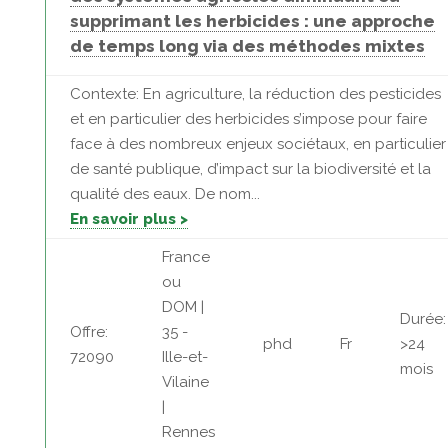
supprimant les herbicides : une approche
de temps long via des méthodes mixtes
Contexte: En agriculture, la réduction des pesticides
et en particulier des herbicides s’impose pour faire
face à des nombreux enjeux sociétaux, en particulier
de santé publique, d’impact sur la biodiversité et la
qualité des eaux. De nom...
En savoir plus >
France
ou
DOM |
Durée:
Offre:
35 -
phd
Fr
>24
72090
Ille-et-
mois
Vilaine
|
Rennes