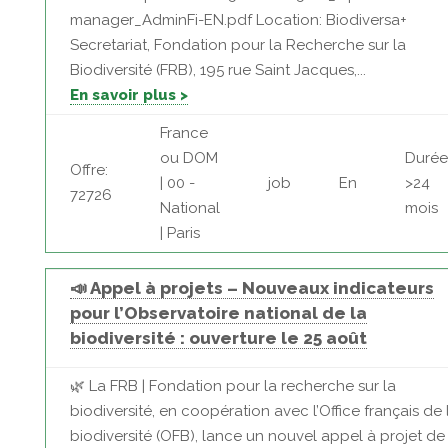
manager_AdminFi-EN.pdf Location: Biodiversa+
Secretariat, Fondation pour la Recherche sur la
Biodiversité (FRB), 195 rue Saint Jacques,...
En savoir plus >
France
ou DOM
Durée
Offre:
| 00 -
job
En
>24
72726
National
mois
| Paris
📣 Appel à projets – Nouveaux indicateurs
pour l’Observatoire national de la
biodiversité : ouverture le 25 août
🌿 La FRB | Fondation pour la recherche sur la
biodiversité, en coopération avec l’Office français de 
biodiversité (OFB), lance un nouvel appel à projet de