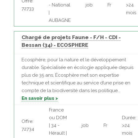
Offre:
- National
job
Fr
>24
72733
|
mois
AUBAGNE
Chargé de projets Faune - F/H - CDI -
Bessan (34) - ECOSPHERE
Ecosphère, pour la nature et le développement
durable. Spécialisée en écologie appliquée depuis
plus de 35 ans, Écosphère met son expertise
technique et scientifique au service d’une prise en
compte de la biodiversité dans les politique...
En savoir plus >
France
ou DOM
Durée:
Offre:
| 34 -
job
Fr
>24
72734
Hérault |
mois