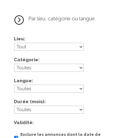
=
Par lieu, catégorie ou langue
Lieu
Catégorie
Langue
Durée (mois)
Validité
Exclure les annonces dont la date de