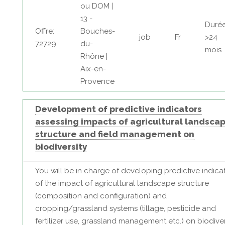
ou DOM |
13 -
Durée
Offre:
Bouches-
job
Fr
>24
72729
du-
mois
Rhône |
Aix-en-
Provence
Development of predictive indicators
assessing impacts of agricultural landsca
structure and field management on
biodiversity
You will be in charge of developing predictive indica
of the impact of agricultural landscape structure
(composition and configuration) and
cropping/grassland systems (tillage, pesticide and
fertilizer use, grassland management etc.) on biodivers