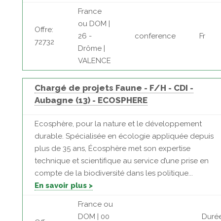
France
ou DOM |
Offre:
26 -
conference
Fr
72732
Drôme |
VALENCE
Chargé de projets Faune - F/H - CDI -
Aubagne (13) - ECOSPHERE
Ecosphère, pour la nature et le développement
durable. Spécialisée en écologie appliquée depuis
plus de 35 ans, Écosphère met son expertise
technique et scientifique au service d’une prise en
compte de la biodiversité dans les politique...
En savoir plus >
France ou
DOM | 00
Durée