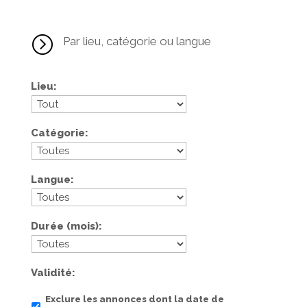
=
Par lieu, catégorie ou langue
Lieu
Catégorie
Langue
Durée (mois)
Validité
Exclure les annonces dont la date de