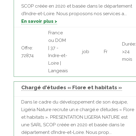
SCOP créée en 2020 et basée dans le département
d’Indre-et-Loire. Nous proposons nos services a...
En savoir plus >
France
ou DOM
Durée:
Offre:
| 37 -
job
Fr
>24
72874
Indre-et-
mois
Loire |
Langeais
Chargé d’études « Flore et habitats »
Dans le cadre du développement de son équipe,
Ligéria Nature recrute un.e chargé.e d’études « Flore
et habitats ». PRESENTATION LIGERIA NATURE est
une SARL SCOP créée en 2020 et basée dans le
département d’Indre-et-Loire. Nous prop...