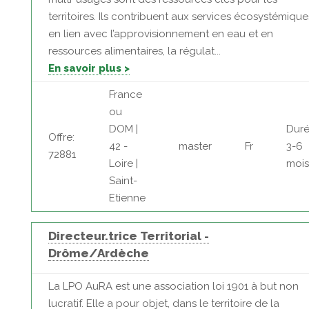
territoires. Ils contribuent aux services écosystémique
en lien avec l’approvisionnement en eau et en
ressources alimentaires, la régulat...
En savoir plus >
France
ou
DOM |
Duré
Offre:
42 -
master
Fr
3-6
72881
Loire |
mois
Saint-
Etienne
Directeur.trice Territorial -
Drôme/Ardèche
La LPO AuRA est une association loi 1901 à but non
lucratif. Elle a pour objet, dans le territoire de la