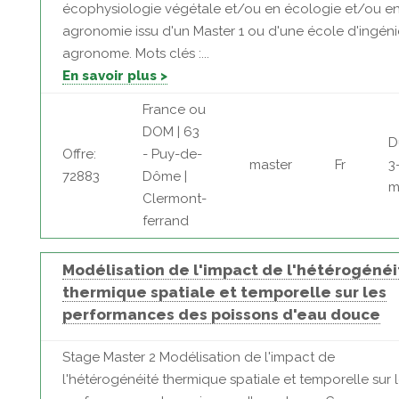
écophysiologie végétale et/ou en écologie et/ou e
agronomie issu d'un Master 1 ou d'une école d'ingéni
agronome. Mots clés :...
En savoir plus >
France ou
DOM | 63
D
Offre:
- Puy-de-
master
Fr
3
72883
Dôme |
m
Clermont-
ferrand
Modélisation de l'impact de l'hétérogénéi
thermique spatiale et temporelle sur les
performances des poissons d'eau douce
Stage Master 2 Modélisation de l'impact de
l'hétérogénéité thermique spatiale et temporelle sur 