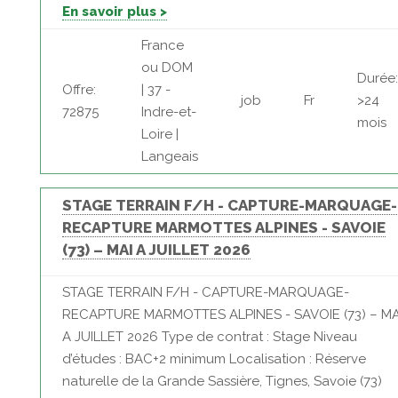
En savoir plus >
France
ou DOM
Durée:
Offre:
| 37 -
job
Fr
>24
72875
Indre-et-
mois
Loire |
Langeais
STAGE TERRAIN F/H - CAPTURE-MARQUAGE-
RECAPTURE MARMOTTES ALPINES - SAVOIE
(73) – MAI A JUILLET 2026
STAGE TERRAIN F/H - CAPTURE-MARQUAGE-
RECAPTURE MARMOTTES ALPINES - SAVOIE (73) – MA
A JUILLET 2026 Type de contrat : Stage Niveau
d’études : BAC+2 minimum Localisation : Réserve
naturelle de la Grande Sassière, Tignes, Savoie (73)