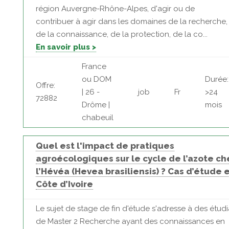
région Auvergne-Rhône-Alpes, d'agir ou de
contribuer à agir dans les domaines de la recherche,
de la connaissance, de la protection, de la co...
En savoir plus >
France
ou DOM
Durée:
Offre:
| 26 -
job
Fr
>24
72882
Drôme |
mois
chabeuil
Quel est l'impact de pratiques
agroécologiques sur le cycle de l’azote ch
l’Hévéa (Hevea brasiliensis) ? Cas d’étude 
Côte d’Ivoire
Le sujet de stage de fin d'étude s'adresse à des étudi
de Master 2 Recherche ayant des connaissances en