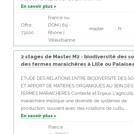
En savoir plus >
France ou
Offre:
DOM | 69 -
master
Fr
73000
Rhône |
Villeurbanne
2 stages de Master M2 - biodiversité des so
des fermes maraichères à Lille ou Palaise
ETUDE DES RELATIONS ENTRE BIODIVERSITE DES SO
ET APPORT DE MATIERES ORGANIQUES AU SEIN DES
FERMES MARAICHERES Contexte et Enjeux L'agricult
maraîchère implique une diversité de systèmes de
production, souvent avec des rotations de cultu...
En savoir plus >
France