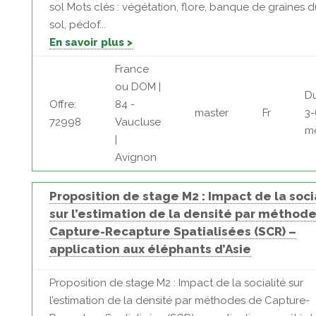
sol Mots clés : végétation, flore, banque de graines d
sol, pédof...
En savoir plus >
France
ou DOM |
Du
Offre:
84 -
master
Fr
3-
72998
Vaucluse
m
|
Avignon
Proposition de stage M2 : Impact de la soci
sur l’estimation de la densité par méthod
Capture-Recapture Spatialisées (SCR) –
application aux éléphants d’Asie
Proposition de stage M2 : Impact de la socialité sur
l’estimation de la densité par méthodes de Capture-