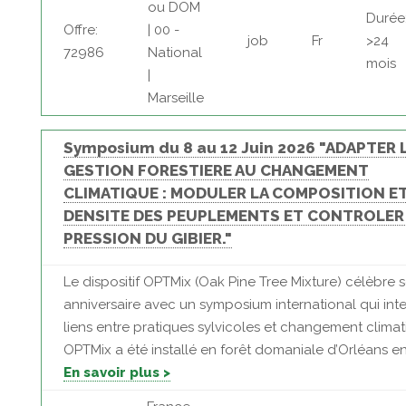
ou DOM
Durée
Offre:
| 00 -
job
Fr
>24
72986
National
mois
|
Marseille
Symposium du 8 au 12 Juin 2026 "ADAPTER 
GESTION FORESTIERE AU CHANGEMENT
CLIMATIQUE : MODULER LA COMPOSITION ET
DENSITE DES PEUPLEMENTS ET CONTROLER
PRESSION DU GIBIER."
Le dispositif OPTMix (Oak Pine Tree Mixture) célèbre 
anniversaire avec un symposium international qui inte
liens entre pratiques sylvicoles et changement climat
OPTMix a été installé en forêt domaniale d’Orléans en 
En savoir plus >