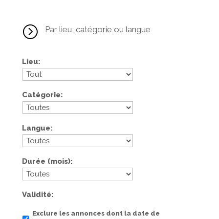
=
Par lieu, catégorie ou langue
Lieu
Catégorie
Langue
Durée (mois)
Validité
Exclure les annonces dont la date de