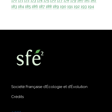
170
171
172
173
174
175
176
177
178
179
180
181
182
183
184
185
186
187
188
189
190
191
192
193
194
Société Française d’Écologie et d’Évolution
Crédits