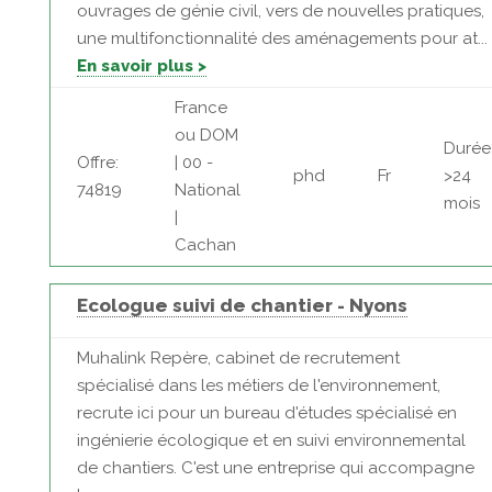
ouvrages de génie civil, vers de nouvelles pratiques,
une multifonctionnalité des aménagements pour at...
En savoir plus >
France
ou DOM
Durée
Offre:
| 00 -
phd
Fr
>24
74819
National
mois
|
Cachan
Ecologue suivi de chantier - Nyons
Muhalink Repère, cabinet de recrutement
spécialisé dans les métiers de l'environnement,
recrute ici pour un bureau d'études spécialisé en
ingénierie écologique et en suivi environnemental
de chantiers. C'est une entreprise qui accompagne