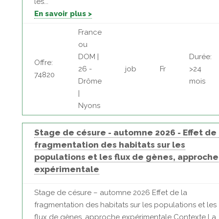
les...
En savoir plus >
France
ou
DOM |
Durée:
Offre:
26 -
job
Fr
>24
74820
Drôme
mois
|
Nyons
Stage de césure - automne 2026 - Effet de 
fragmentation des habitats sur les
populations et les flux de gènes, approche
expérimentale
Stage de césure – automne 2026 Effet de la
fragmentation des habitats sur les populations et les
flux de gènes, approche expérimentale Contexte La