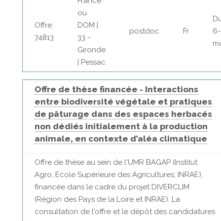
France
ou
Du
Offre:
DOM |
postdoc
Fr
6-
74813
33 -
mo
Gironde
| Pessac
Offre de thèse financée - Interactions
entre biodiversité végétale et pratiques
de pâturage dans des espaces herbacés
non dédiés initialement à la production
animale, en contexte d’aléa climatique
Offre de thèse au sein de l'UMR BAGAP (Institut
Agro, Ecole Supérieure des Agricultures, INRAE),
financée dans le cadre du projet DIVERCLIM
(Région des Pays de la Loire et INRAE). La
consultation de l'offre et le dépôt des candidatures