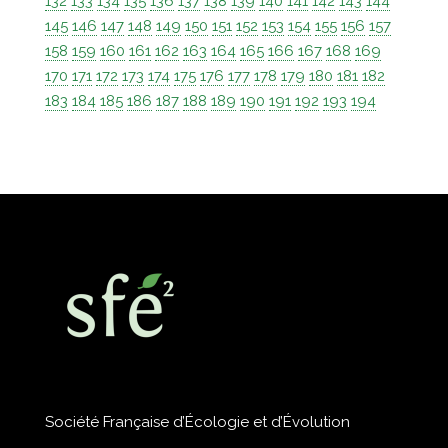
132
133
134
135
136
137
138
139
140
141
142
143
144
145
146
147
148
149
150
151
152
153
154
155
156
157
158
159
160
161
162
163
164
165
166
167
168
169
170
171
172
173
174
175
176
177
178
179
180
181
182
183
184
185
186
187
188
189
190
191
192
193
194
Société Française d’Écologie et d’Évolution