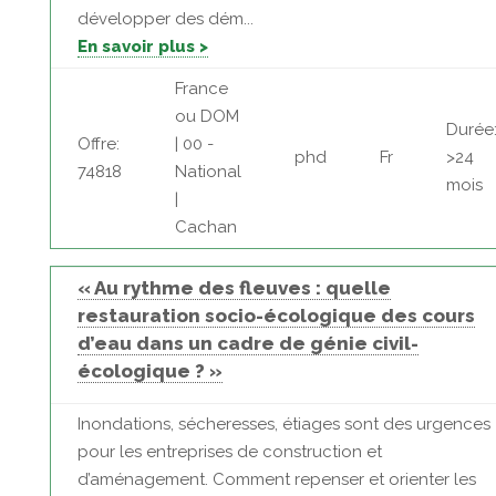
développer des dém...
En savoir plus >
France
ou DOM
Durée
Offre:
| 00 -
phd
Fr
>24
74818
National
mois
|
Cachan
« Au rythme des fleuves : quelle
restauration socio-écologique des cours
d’eau dans un cadre de génie civil-
écologique ? »
Inondations, sécheresses, étiages sont des urgences
pour les entreprises de construction et
d’aménagement. Comment repenser et orienter les