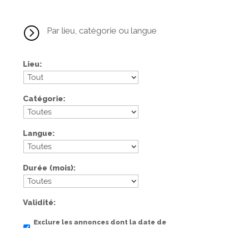
=
Par lieu, catégorie ou langue
Lieu
Catégorie
Langue
Durée (mois)
Validité
Exclure les annonces dont la date de