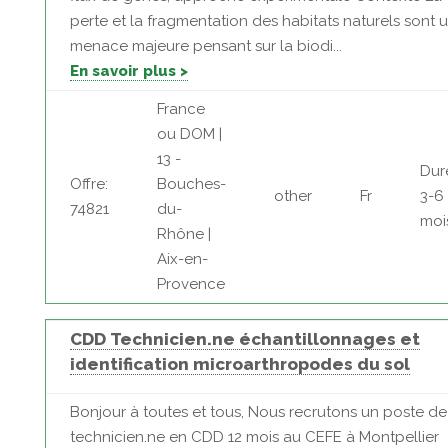
perte et la fragmentation des habitats naturels sont 
menace majeure pensant sur la biodi...
En savoir plus >
France
ou DOM |
13 -
Dur
Offre:
Bouches-
other
Fr
3-6
74821
du-
moi
Rhône |
Aix-en-
Provence
CDD Technicien.ne échantillonnages et
identification microarthropodes du sol
Bonjour à toutes et tous, Nous recrutons un poste de
technicien.ne en CDD 12 mois au CEFE à Montpellier