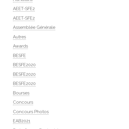
AEET-SFE2
AEET-SFE2
Assemblée Générale
Autres
Awards
BESFE
BESFE2020
BESFE2020
BESFE2020
Bourses
Concours
Concours Photos
EAB2021