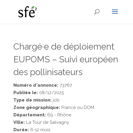
Chargé·e de déploiement
EUPOMS – Suivi européen
des pollinisateurs
Numéro d'annonce:
73767
Publiée le:
08/12/2025
Type de mission:
job
Zone géographique:
France ou DOM
Département:
69 - Rhône
Ville:
La Tour de Salvagny
Durée:
6-12 mois