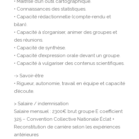
• Maîtrise d’un outil cartographique.
• Connaissances des statistiques.
• Capacité rédactionnelle (compte-rendu et
bilan).
• Capacité à s’organiser, animer des groupes et
des réunions.
• Capacité de synthèse.
• Capacité d’expression orale devant un groupe.
• Capacité à vulgariser des contenus scientifiques.
-> Savoir-être
• Rigueur, autonomie, travail en équipe et capacité
d’écoute.
> Salaire / indemnisation
Salaire mensuel : 2300€ brut groupe E coefficient
325 – Convention Collective Nationale Éclat +
Reconstitution de carrière selon les expériences
antérieures