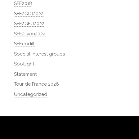
SFE2018
SFE2GfÖ2022
SFE2GFÖ2022
SFE2Lyon2024
SFEcodiff
Special interest groups
Spotlight
Statement
Tour de France 2026
Uncategorized