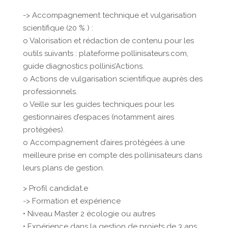
-> Accompagnement technique et vulgarisation
scientifique (20 % ) :
o Valorisation et rédaction de contenu pour les
outils suivants : plateforme pollinisateurs.com,
guide diagnostics pollinis’Actions.
o Actions de vulgarisation scientifique auprès des
professionnels.
o Veille sur les guides techniques pour les
gestionnaires d’espaces (notamment aires
protégées).
o Accompagnement d’aires protégées à une
meilleure prise en compte des pollinisateurs dans
leurs plans de gestion.
> Profil candidat.e
-> Formation et expérience
• Niveau Master 2 écologie ou autres
• Expérience dans la gestion de projets de 3 ans