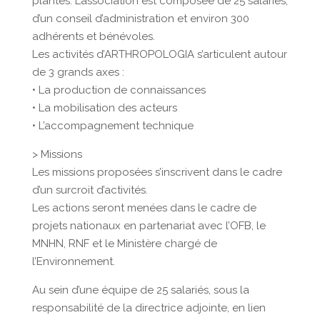
plantes. L’association est composée de 25 salariés,
d’un conseil d’administration et environ 300
adhérents et bénévoles.
Les activités d’ARTHROPOLOGIA s’articulent autour
de 3 grands axes :
• La production de connaissances
• La mobilisation des acteurs
• L’accompagnement technique
> Missions
Les missions proposées s’inscrivent dans le cadre
d’un surcroit d’activités.
Les actions seront menées dans le cadre de
projets nationaux en partenariat avec l’OFB, le
MNHN, RNF et le Ministère chargé de
l’Environnement.
Au sein d’une équipe de 25 salariés, sous la
responsabilité de la directrice adjointe, en lien