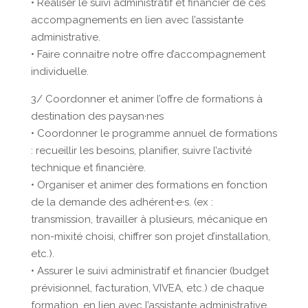
• Réaliser le suivi administratif et financier de ces
accompagnements en lien avec l’assistante
administrative.
• Faire connaitre notre offre d’accompagnement
individuelle.
3/ Coordonner et animer l’offre de formations à
destination des paysan·nes
• Coordonner le programme annuel de formations
: recueillir les besoins, planifier, suivre l’activité
technique et financière.
• Organiser et animer des formations en fonction
de la demande des adhérent·e·s. (ex :
transmission, travailler à plusieurs, mécanique en
non-mixité choisi, chiffrer son projet d’installation,
etc.).
• Assurer le suivi administratif et financier (budget
prévisionnel, facturation, VIVEA, etc.) de chaque
formation, en lien avec l’assistante administrative.