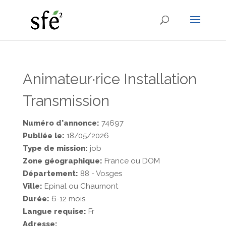
Animateur·rice Installation
Transmission
Numéro d'annonce:
74697
Publiée le:
18/05/2026
Type de mission:
job
Zone géographique:
France ou DOM
Département:
88 - Vosges
Ville:
Epinal ou Chaumont
Durée:
6-12 mois
Langue requise:
Fr
Adresse: