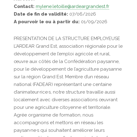
Contact:
mylene.letoille@ardeargrandest.fr
Date de fin de validité:
07/06/2026
A pourvoir le ou à partir du:
01/09/2026
PRESENTATION DE LA STRUCTURE EMPLOYEUSE
L’ARDEAR Grand Est, association régionale pour le
développement de l’emploi agricole et rural,
œuvre aux côtés de la Confédération paysanne,
pour le développement de l’agriculture paysanne
sur la région Grand Est. Membre d’un réseau
national (FADEAR) représentant une centaine
d’animateur·rice·s, notre structure travaille aussi
localement avec diverses associations œuvrant
pour une agriculture citoyenne et territoriale.
Agrée organisme de formation, nous
accompagnons et mettons en réseau les
paysan·ne·s qui souhaitent améliorer leurs