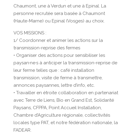
Chaumont, une à Verdun et une à Epinal. La
personne recrutée sera basée à Chaumont
(Haute-Marne) ou Epinal (Vosges) au choix.
VOS MISSIONS :
1/ Coordonner et animer les actions sur la
transmission-reprise des fermes
• Organiser des actions pour sensibiliser les
paysan·ne·s à anticiper la transmission-reprise de
leur ferme telles que : café installation
transmission, visite de ferme à transmettre,
annonces paysannes, lettre d’info, etc.
• Travailler en étroite collaboration en partenariat
avec Terre de Liens, Bio en Grand Est, Solidarité
Paysans, CFPPA, Point Accueil Installation,
Chambre d’Agriculture régionale, collectivités
locales type PAT, et notre fédération nationale, la
FADEAR.