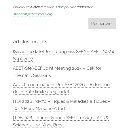
Pour toute
autre
question, vous pouvez contacter
sfecodiff@sfecologie.org
.
Articles récents
[Save the date] Joint congress SFE2 – AEET 20-24
Sept 2027
AEET-Sfe²-EEF Joint Meeting 2027 – Call for
Thematic Sessions
Appel à nominations Prix SFE² 2026 – Extension
de la date limite au 15 juillet
[TDF2026] rdv#4 – Tiques & Maladies à Tiques –
10-12 Mars, Maisons-Alfort
[TDF2026] Tour de France SFE² – rdv#3 – Arts &
Sciences – 14 Mars, Brest