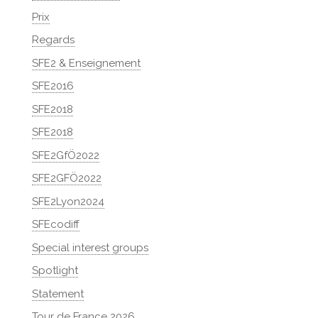
Prix
Regards
SFE2 & Enseignement
SFE2016
SFE2018
SFE2018
SFE2GfÖ2022
SFE2GFÖ2022
SFE2Lyon2024
SFEcodiff
Special interest groups
Spotlight
Statement
Tour de France 2026